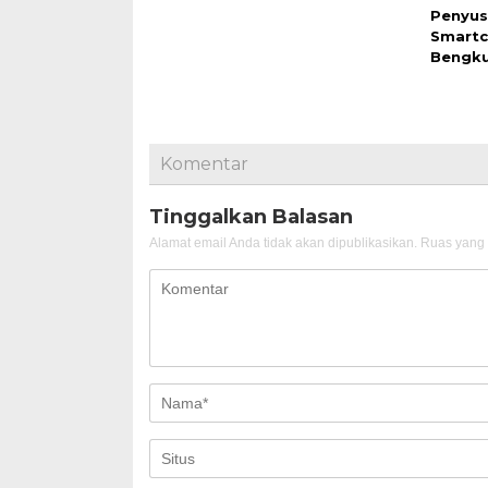
Penyus
Smartc
Bengku
Komentar
Tinggalkan Balasan
Alamat email Anda tidak akan dipublikasikan.
Ruas yang 