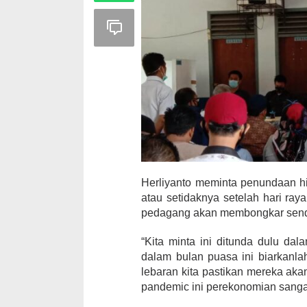
Herliyanto meminta penundaan h
atau setidaknya setelah hari raya
pedagang akan membongkar sendiri 
“Kita minta ini ditunda dulu da
dalam bulan puasa ini biarkanla
lebaran kita pastikan mereka aka
pandemic ini perekonomian sanga