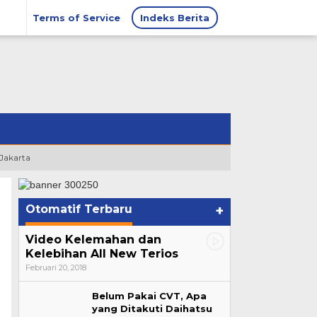
Terms of Service
Indeks Berita
 Jakarta
Otomatif Terbaru
+
Video Kelemahan dan
Kelebihan All New Terios
Februari 20, 2018
Belum Pakai CVT, Apa
yang Ditakuti Daihatsu