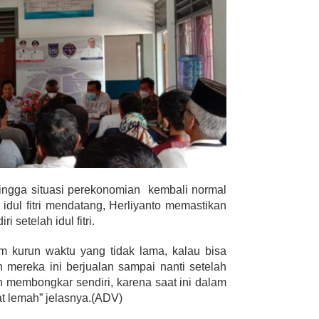
ingga situasi perekonomian kembali normal
 idul fitri mendatang, Herliyanto memastikan
setelah idul fitri.
lam kurun waktu yang tidak lama, kalau bisa
h mereka ini berjualan sampai nanti setelah
n membongkar sendiri, karena saat ini dalam
t lemah” jelasnya.(ADV)