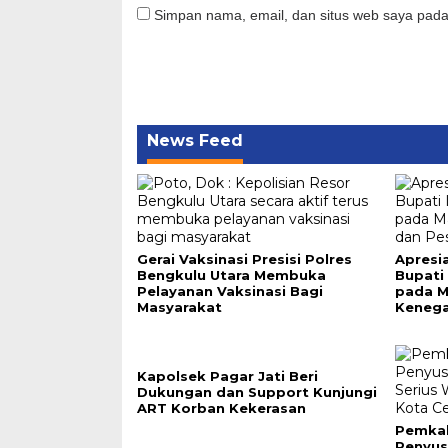
Simpan nama, email, dan situs web saya pada
News Feed
Gerai Vaksinasi Presisi Polres
Apresi
Bengkulu Utara Membuka
Bupati 
Pelayanan Vaksinasi Bagi
pada M
Masyarakat
Kenega
Kapolsek Pagar Jati Beri
Dukungan dan Support Kunjungi
ART Korban Kekerasan
Pemkab
Penyus