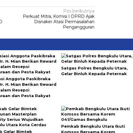
Pos berikutnya
Perkuat Mitra, Komisi I DPRD Ajak
D
Disnaker Atasi Permasalahan
Pengangguran
Satgas Polres Bengkulu Utara,
Gelar Binluh Kepada Peternak
asi Anggota Paskibraka
Ir. H. Mian Berikan Reward
alam Resepsi
raan dan Pesta Rakyat
Pemkab Bengkulu Utara Ikuti
 Gelar Bimtek
Komsos Bersama Korem