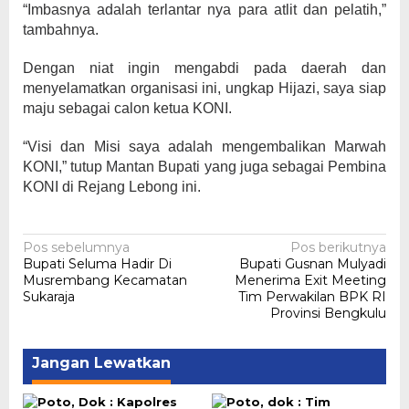
“Imbasnya adalah terlantar nya para atlit dan pelatih,”
tambahnya.
Dengan niat ingin mengabdi pada daerah dan
menyelamatkan organisasi ini, ungkap Hijazi, saya siap
maju sebagai calon ketua KONI.
“Visi dan Misi saya adalah mengembalikan Marwah
KONI,” tutup Mantan Bupati yang juga sebagai Pembina
KONI di Rejang Lebong ini.
Navigasi
Pos sebelumnya
Pos berikutnya
Bupati Seluma Hadir Di
Bupati Gusnan Mulyadi
pos
Musrembang Kecamatan
Menerima Exit Meeting
Sukaraja
Tim Perwakilan BPK RI
Provinsi Bengkulu
Jangan Lewatkan