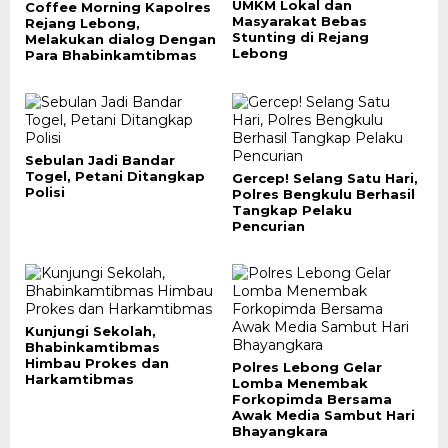
UMKM Lokal dan
Coffee Morning Kapolres
Masyarakat Bebas
Rejang Lebong,
Stunting di Rejang
Melakukan dialog Dengan
Lebong
Para Bhabinkamtibmas
Sebulan Jadi Bandar
Togel, Petani Ditangkap
Gercep! Selang Satu Hari,
Polisi
Polres Bengkulu Berhasil
Tangkap Pelaku
Pencurian
Kunjungi Sekolah,
Bhabinkamtibmas
Himbau Prokes dan
Polres Lebong Gelar
Harkamtibmas
Lomba Menembak
Forkopimda Bersama
Awak Media Sambut Hari
Bhayangkara