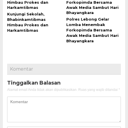
Kunjungi Sekolah,
Polres Lebong Gelar
Bhabinkamtibmas
Lomba Menembak
Himbau Prokes dan
Forkopimda Bersama
Harkamtibmas
Awak Media Sambut Hari
Bhayangkara
Komentar
Tinggalkan Balasan
Alamat email Anda tidak akan dipublikasikan.
Ruas yang wajib ditandai
*