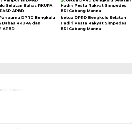
Paripurna DPRD Bengkulu
ketua DPRD Bengkulu Selatan
n Bahas RKUPA dan
Hadiri Pesta Rakyat Simpedes
P APBD
BRI Cabang Manna
wajib ditandai
*