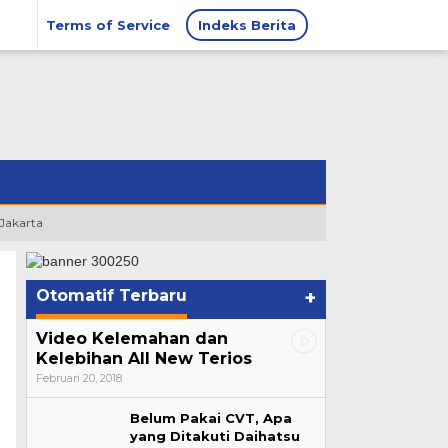
Terms of Service
Indeks Berita
 Jakarta
Otomatif Terbaru
+
Video Kelemahan dan
Kelebihan All New Terios
Februari 20, 2018
Belum Pakai CVT, Apa
yang Ditakuti Daihatsu