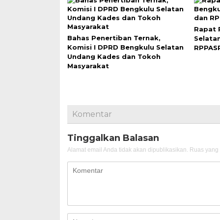
Rapat 
Bahas Penertiban Ternak,
Selata
Komisi I DPRD Bengkulu Selatan
RPPAS
Undang Kades dan Tokoh
Masyarakat
Komentar
Tinggalkan Balasan
Alamat email Anda tidak akan dipublikasikan.
Ruas yang 