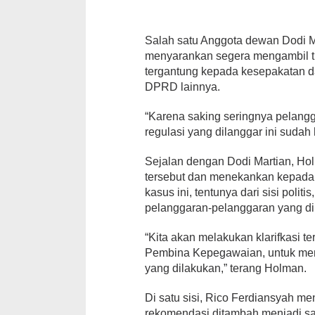
Salah satu Anggota dewan Dodi Ma
menyarankan segera mengambil tin
tergantung kepada kesepakatan 
DPRD lainnya.
“Karena saking seringnya pelangg
regulasi yang dilanggar ini sudah 
Sejalan dengan Dodi Martian, H
tersebut dan menekankan kepada
kasus ini, tentunya dari sisi polit
pelanggaran-pelanggaran yang di
“Kita akan melakukan klarifkasi t
Pembina Kepegawaian, untuk me
yang dilakukan,” terang Holman.
Di satu sisi, Rico Ferdiansyah me
rekomendasi ditambah menjadi sa