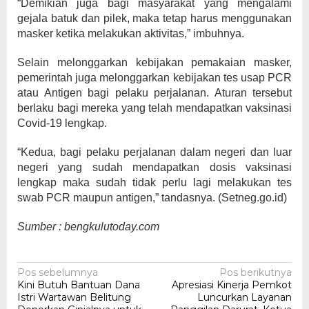
“Demikian juga bagi masyarakat yang mengalami
gejala batuk dan pilek, maka tetap harus menggunakan
masker ketika melakukan aktivitas,” imbuhnya.
Selain melonggarkan kebijakan pemakaian masker,
pemerintah juga melonggarkan kebijakan tes usap PCR
atau Antigen bagi pelaku perjalanan. Aturan tersebut
berlaku bagi mereka yang telah mendapatkan vaksinasi
Covid-19 lengkap.
“Kedua, bagi pelaku perjalanan dalam negeri dan luar
negeri yang sudah mendapatkan dosis vaksinasi
lengkap maka sudah tidak perlu lagi melakukan tes
swab PCR maupun antigen,” tandasnya. (Setneg.go.id)
Sumber : bengkulutoday.com
Navigasi
Pos sebelumnya
Pos berikutnya
Kini Butuh Bantuan Dana
Apresiasi Kinerja Pemkot
pos
Istri Wartawan Belitung
Luncurkan Layanan