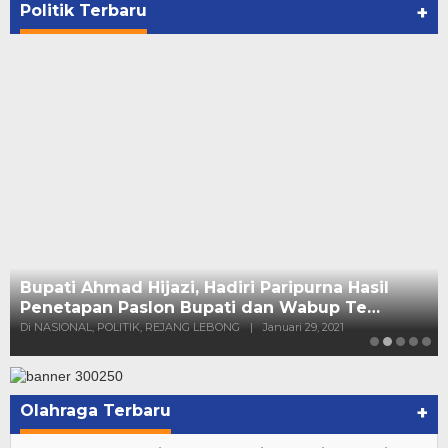
Di NASIONAL, POLITIK, REJANG LEBONG
|
Januari 29, 2021
Politik Terbaru
+
Olahraga Terbaru
+