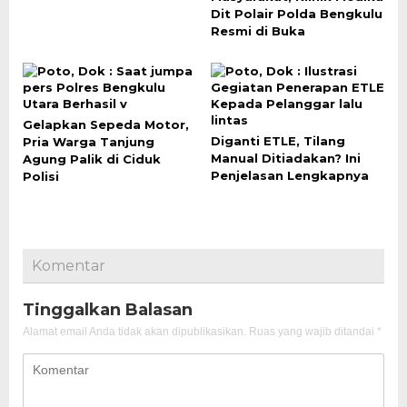
Dit Polair Polda Bengkulu
Resmi di Buka
Gelapkan Sepeda Motor,
Diganti ETLE, Tilang
Pria Warga Tanjung
Manual Ditiadakan? Ini
Agung Palik di Ciduk
Penjelasan Lengkapnya
Polisi
Komentar
Tinggalkan Balasan
Alamat email Anda tidak akan dipublikasikan.
Ruas yang wajib ditandai
*