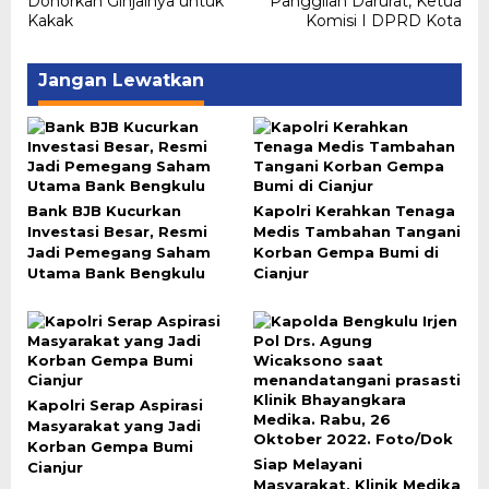
Donorkan Ginjalnya untuk
Panggilan Darurat, Ketua
Kakak
Komisi I DPRD Kota
Jangan Lewatkan
Bank BJB Kucurkan
Kapolri Kerahkan Tenaga
Investasi Besar, Resmi
Medis Tambahan Tangani
Jadi Pemegang Saham
Korban Gempa Bumi di
Utama Bank Bengkulu
Cianjur
Kapolri Serap Aspirasi
Masyarakat yang Jadi
Korban Gempa Bumi
Siap Melayani
Cianjur
Masyarakat, Klinik Medika