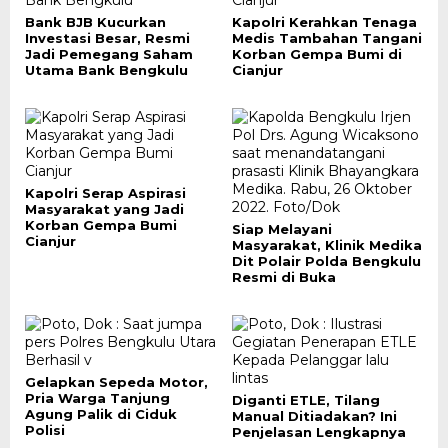
Bank BJB Kucurkan
Kapolri Kerahkan Tenaga
Investasi Besar, Resmi
Medis Tambahan Tangani
Jadi Pemegang Saham
Korban Gempa Bumi di
Utama Bank Bengkulu
Cianjur
Kapolri Serap Aspirasi
Masyarakat yang Jadi
Korban Gempa Bumi
Siap Melayani
Cianjur
Masyarakat, Klinik Medika
Dit Polair Polda Bengkulu
Resmi di Buka
Gelapkan Sepeda Motor,
Pria Warga Tanjung
Diganti ETLE, Tilang
Agung Palik di Ciduk
Manual Ditiadakan? Ini
Polisi
Penjelasan Lengkapnya