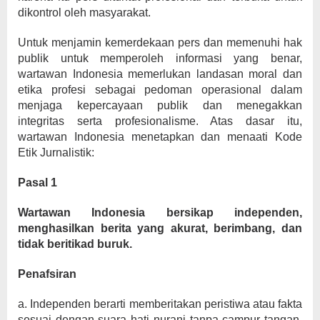
dikontrol oleh masyarakat.
Untuk menjamin kemerdekaan pers dan memenuhi hak
publik untuk memperoleh informasi yang benar,
wartawan Indonesia memerlukan landasan moral dan
etika profesi sebagai pedoman operasional dalam
menjaga kepercayaan publik dan menegakkan
integritas serta profesionalisme. Atas dasar itu,
wartawan Indonesia menetapkan dan menaati Kode
Etik Jurnalistik:
Pasal 1
Wartawan Indonesia bersikap independen,
menghasilkan berita yang akurat, berimbang, dan
tidak beritikad buruk.
Penafsiran
a. Independen berarti memberitakan peristiwa atau fakta
sesuai dengan suara hati nurani tanpa campur tangan,