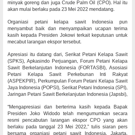
minyak goreng dan juga Crude Palm Oil (CPO). Hal itu
akan mulai berlaku pada 23 Mei 2022 mendatang.
Organiasi petani kelapa sawit Indonesia pun
menyambut baik dan menyampaikan ucapan terima
kasih kepada Presiden Jokowi terkait keputusan untuk
mecabut larangan ekspor tersebut.
Apresiasi itu datang dari, Serikat Petani Kelapa Sawit
(SPKS), Apkasindo Perjuangan, Forum Petani Kelapa
Sawit Berkelanjutan Indonesia (FORTASBI), Asosiasi
Petani Kelapa Sawit Perkebunan Inti Rakyat
(ASPEKPIR), Perkumpulan Forum Petani Kelapa Sawit
Jaya Indonesia (POPSI), Serikat Petani Indonesia (SPI),
Jaringan Petani Sawit Berkelanjutan Indonesia (Japsbi),
“Mengapresiasi dan berterima kasih kepada Bapak
Presiden Joko Widodo telah mengumumkan secara
resmi pencabutan larangan ekspor CPO yang akan
berlaku pada tanggal 23 Mei 2022,” tulis siaran pers
bersama organiasi petani sawit Indonesia, Jakarta,