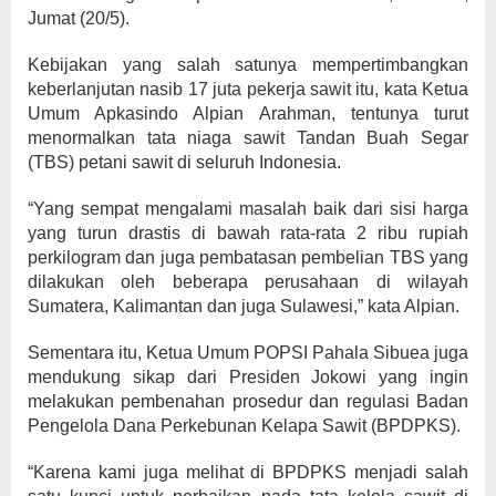
Jumat (20/5).
Kebijakan yang salah satunya mempertimbangkan
keberlanjutan nasib 17 juta pekerja sawit itu, kata Ketua
Umum Apkasindo Alpian Arahman, tentunya turut
menormalkan tata niaga sawit Tandan Buah Segar
(TBS) petani sawit di seluruh Indonesia.
“Yang sempat mengalami masalah baik dari sisi harga
yang turun drastis di bawah rata-rata 2 ribu rupiah
perkilogram dan juga pembatasan pembelian TBS yang
dilakukan oleh beberapa perusahaan di wilayah
Sumatera, Kalimantan dan juga Sulawesi,” kata Alpian.
Sementara itu, Ketua Umum POPSI Pahala Sibuea juga
mendukung sikap dari Presiden Jokowi yang ingin
melakukan pembenahan prosedur dan regulasi Badan
Pengelola Dana Perkebunan Kelapa Sawit (BPDPKS).
“Karena kami juga melihat di BPDPKS menjadi salah