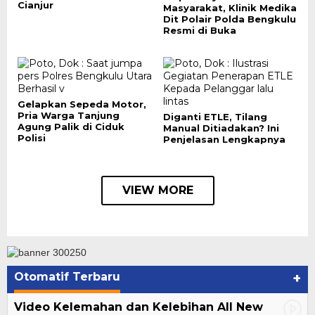
Cianjur
Masyarakat, Klinik Medika
Dit Polair Polda Bengkulu
Resmi di Buka
Gelapkan Sepeda Motor,
Pria Warga Tanjung
Diganti ETLE, Tilang
Agung Palik di Ciduk
Manual Ditiadakan? Ini
Polisi
Penjelasan Lengkapnya
VIEW MORE
Otomatif Terbaru
+
Video Kelemahan dan Kelebihan All New