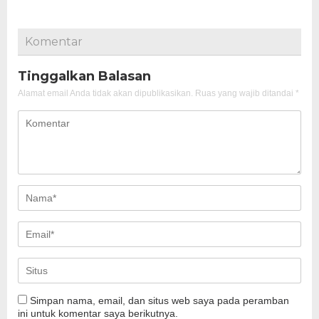
Komentar
Tinggalkan Balasan
Alamat email Anda tidak akan dipublikasikan.
Ruas yang wajib ditandai
*
Simpan nama, email, dan situs web saya pada peramban
ini untuk komentar saya berikutnya.