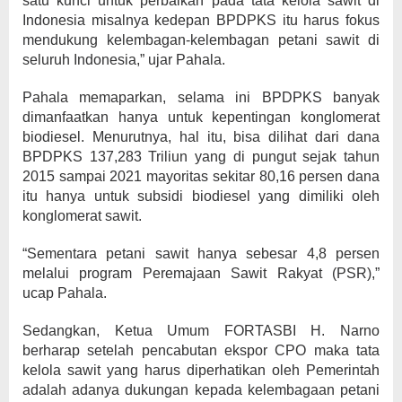
satu kunci untuk perbaikan pada tata kelola sawit di
Indonesia misalnya kedepan BPDPKS itu harus fokus
mendukung kelembagan-kelembagan petani sawit di
seluruh Indonesia,” ujar Pahala.
Pahala memaparkan, selama ini BPDPKS banyak
dimanfaatkan hanya untuk kepentingan konglomerat
biodiesel. Menurutnya, hal itu, bisa dilihat dari dana
BPDPKS 137,283 Triliun yang di pungut sejak tahun
2015 sampai 2021 mayoritas sekitar 80,16 persen dana
itu hanya untuk subsidi biodiesel yang dimiliki oleh
konglomerat sawit.
“Sementara petani sawit hanya sebesar 4,8 persen
melalui program Peremajaan Sawit Rakyat (PSR),”
ucap Pahala.
Sedangkan, Ketua Umum FORTASBI H. Narno
berharap setelah pencabutan ekspor CPO maka tata
kelola sawit yang harus diperhatikan oleh Pemerintah
adalah adanya dukungan kepada kelembagaan petani