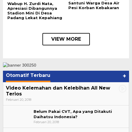
Santuni Warga Desa Air
Wabup H. Zurdi Nata,
Pesi Korban Kebakaran
Apresiasi Dibangunnya
Stadion Mini Di Desa
Padang Lekat Kepahiang
VIEW MORE
Otomatif Terbaru
+
Video Kelemahan dan Kelebihan All New
Terios
Februari 20, 2018
Belum Pakai CVT, Apa yang Ditakuti
Daihatsu Indonesia?
Februari 20, 2018