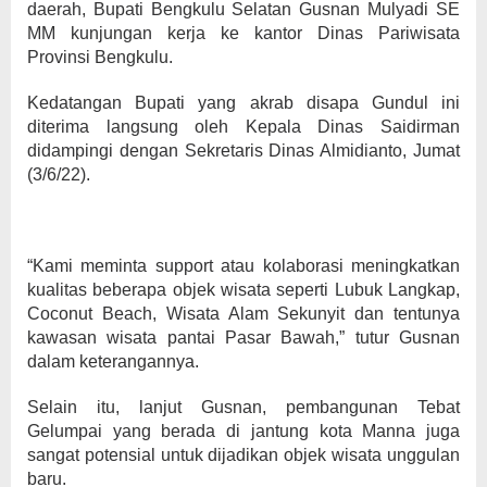
daerah, Bupati Bengkulu Selatan Gusnan Mulyadi SE
MM kunjungan kerja ke kantor Dinas Pariwisata
Provinsi Bengkulu.
Kedatangan Bupati yang akrab disapa Gundul ini
diterima langsung oleh Kepala Dinas Saidirman
didampingi dengan Sekretaris Dinas Almidianto, Jumat
(3/6/22).
“Kami meminta support atau kolaborasi meningkatkan
kualitas beberapa objek wisata seperti Lubuk Langkap,
Coconut Beach, Wisata Alam Sekunyit dan tentunya
kawasan wisata pantai Pasar Bawah,” tutur Gusnan
dalam keterangannya.
Selain itu, lanjut Gusnan, pembangunan Tebat
Gelumpai yang berada di jantung kota Manna juga
sangat potensial untuk dijadikan objek wisata unggulan
baru.