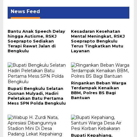
News Feed
Bantu Anak Speech Delay
Kesadaran Kesehatan
hingga Autisme, RSKJ
Mental Meningkat, RSKJ
Soeprapto Sediakan
Soeprapto Bengkulu
Terapi Rawat Jalan di
Terus Tingkatkan Mutu
Bengkulu
Layanan
Ringankan Beban Warga
Terdampak Kenaikan
Bupati Bengkulu Selatan
BBM, Polres BS Bagi
Gusnan Mulyadi, Hadiri
Bantuan
Peletakan Batu Pertama
Mess SPN Polda Bengkulu
Bupati Kepahiang,