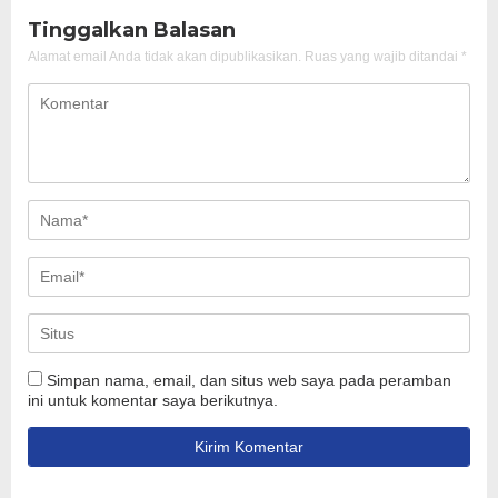
Tinggalkan Balasan
Alamat email Anda tidak akan dipublikasikan.
Ruas yang wajib ditandai
*
Simpan nama, email, dan situs web saya pada peramban
ini untuk komentar saya berikutnya.