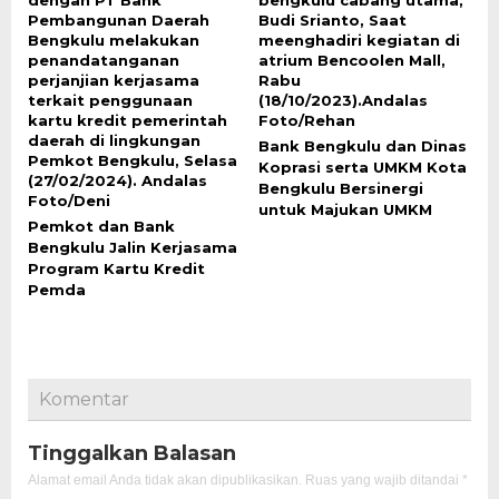
Bank Bengkulu dan Dinas
Koprasi serta UMKM Kota
Bengkulu Bersinergi
untuk Majukan UMKM
Pemkot dan Bank
Bengkulu Jalin Kerjasama
Program Kartu Kredit
Pemda
Komentar
Tinggalkan Balasan
Alamat email Anda tidak akan dipublikasikan.
Ruas yang wajib ditandai
*