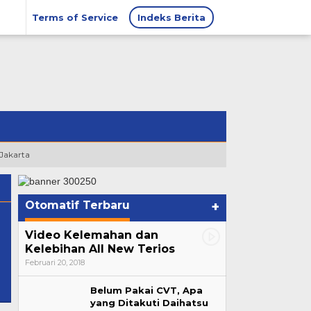
Terms of Service
Indeks Berita
 Jakarta
Otomatif Terbaru
+
Video Kelemahan dan
Kelebihan All New Terios
Februari 20, 2018
Belum Pakai CVT, Apa
yang Ditakuti Daihatsu