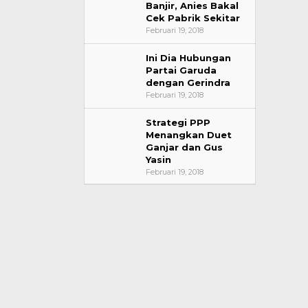
Banjir, Anies Bakal
Cek Pabrik Sekitar
Februari 19, 2018
Ini Dia Hubungan
Partai Garuda
dengan Gerindra
Februari 19, 2018
Strategi PPP
Menangkan Duet
Ganjar dan Gus
Yasin
Februari 19, 2018