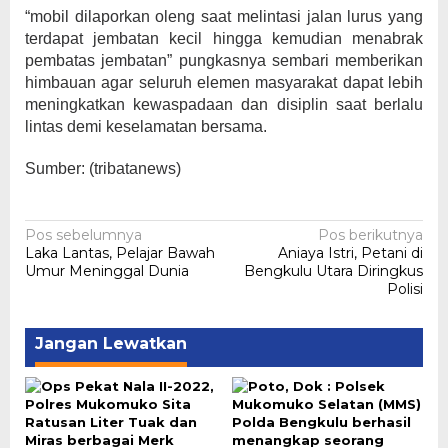
“mobil dilaporkan oleng saat melintasi jalan lurus yang
terdapat jembatan kecil hingga kemudian menabrak
pembatas jembatan” pungkasnya sembari memberikan
himbauan agar seluruh elemen masyarakat dapat lebih
meningkatkan kewaspadaan dan disiplin saat berlalu
lintas demi keselamatan bersama.
Sumber: (tribatanews)
Navigasi
Pos sebelumnya
Pos berikutnya
Laka Lantas, Pelajar Bawah
Aniaya Istri, Petani di
pos
Umur Meninggal Dunia
Bengkulu Utara Diringkus
Polisi
Jangan Lewatkan