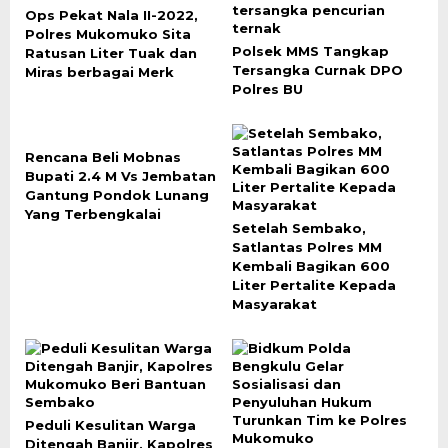
Ops Pekat Nala II-2022,
Polres Mukomuko Sita
Polsek MMS Tangkap
Ratusan Liter Tuak dan
Tersangka Curnak DPO
Miras berbagai Merk
Polres BU
Rencana Beli Mobnas
Bupati 2.4 M Vs Jembatan
Gantung Pondok Lunang
Yang Terbengkalai
Setelah Sembako,
Satlantas Polres MM
Kembali Bagikan 600
Liter Pertalite Kepada
Masyarakat
Peduli Kesulitan Warga
Ditengah Banjir, Kapolres