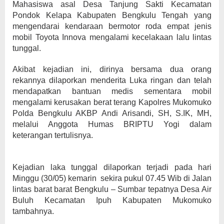
Mahasiswa asal Desa Tanjung Sakti Kecamatan
Pondok Kelapa Kabupaten Bengkulu Tengah yang
mengendarai kendaraan bermotor roda empat jenis
mobil Toyota Innova mengalami kecelakaan lalu lintas
tunggal.
Akibat kejadian ini, dirinya bersama dua orang
rekannya dilaporkan menderita Luka ringan dan telah
mendapatkan bantuan medis sementara mobil
mengalami kerusakan berat terang Kapolres Mukomuko
Polda Bengkulu AKBP Andi Arisandi, SH, S.IK, MH,
melalui Anggota Humas BRIPTU Yogi dalam
keterangan tertulisnya.
Kejadian laka tunggal dilaporkan terjadi pada hari
Minggu (30/05) kemarin sekira pukul 07.45 Wib di Jalan
lintas barat barat Bengkulu – Sumbar tepatnya Desa Air
Buluh Kecamatan Ipuh Kabupaten Mukomuko
tambahnya.