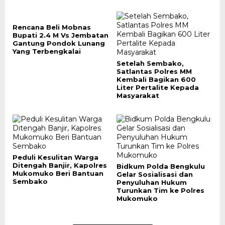
Rencana Beli Mobnas
Bupati 2.4 M Vs Jembatan
Gantung Pondok Lunang
Yang Terbengkalai
Setelah Sembako,
Satlantas Polres MM
Kembali Bagikan 600
Liter Pertalite Kepada
Masyarakat
Peduli Kesulitan Warga
Ditengah Banjir, Kapolres
Bidkum Polda Bengkulu
Mukomuko Beri Bantuan
Gelar Sosialisasi dan
Sembako
Penyuluhan Hukum
Turunkan Tim ke Polres
Mukomuko