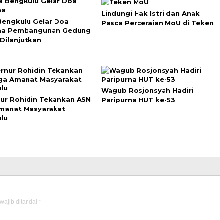
Lindungi Hak Istri dan Anak
Bengkulu Gelar Doa
Pasca Perceraian MoU di Teken
ma Pembangunan Gedung
Dilanjutkan
Wagub Rosjonsyah Hadiri
ur Rohidin Tekankan ASN
Paripurna HUT ke-53
manat Masyarakat
lu
wajib ditandai
*