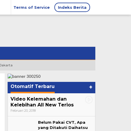
Terms of Service
Indeks Berita
 Jakarta
Otomatif Terbaru
+
Video Kelemahan dan
i
Kelebihan All New Terios
Februari 20, 2018
Belum Pakai CVT, Apa
yang Ditakuti Daihatsu