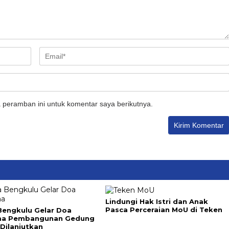
 peramban ini untuk komentar saya berikutnya.
Lindungi Hak Istri dan Anak
Pasca Perceraian MoU di Teken
Bengkulu Gelar Doa
ma Pembangunan Gedung
Dilanjutkan