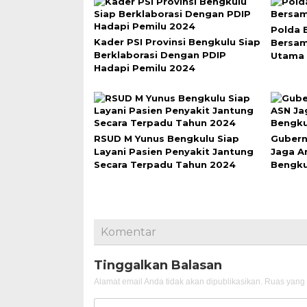
Polda 
Kader PSI Provinsi Bengkulu Siap
Bersa
Berklaborasi Dengan PDIP
Utama 
Hadapi Pemilu 2024
RSUD M Yunus Bengkulu Siap
Gubern
Layani Pasien Penyakit Jantung
Jaga A
Secara Terpadu Tahun 2024
Bengku
Komentar
Tinggalkan Balasan
Alamat email Anda tidak akan dipublikasikan.
Ruas yang 