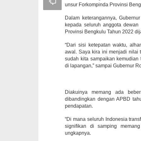
unsur Forkompinda Provinsi Beng
Dalam keterangannya, Gubernur
kepada seluruh anggota dewan 
Provinsi Bengkulu Tahun 2022 dij
“Dari sisi ketepatan waktu, alha
awal. Saya kira ini menjadi nilai
sudah kita sampaikan kemudian 
di lapangan,” sampai Gubernur Ro
Diakuinya memang ada beber
dibandingkan dengan APBD tahu
pendapatan.
“Di mana seluruh Indonesia tran
signifikan di samping memang
ungkapnya.