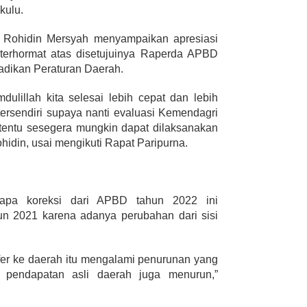
kulu.
 Rohidin Mersyah menyampaikan apresiasi
terhormat atas disetujuinya Raperda APBD
adikan Peraturan Daerah.
mdulillah kita selesai lebih cepat dan lebih
 tersendiri supaya nanti evaluasi Kemendagri
tentu sesegera mungkin dapat dilaksanakan
hidin, usai mengikuti Rapat Paripurna.
apa koreksi dari APBD tahun 2022 ini
n 2021 karena adanya perubahan dari sisi
sfer ke daerah itu mengalami penurunan yang
 pendapatan asli daerah juga menurun,”