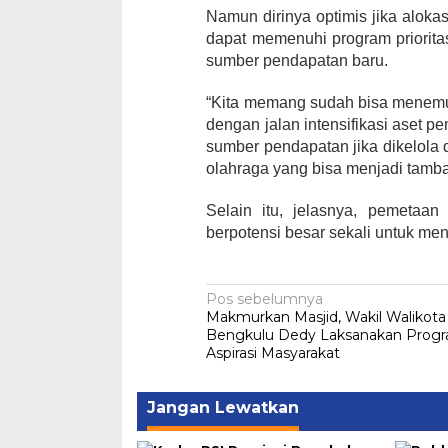
Namun dirinya optimis jika alokas
dapat memenuhi program priorita
sumber pendapatan baru.
“Kita memang sudah bisa menemuk
dengan jalan intensifikasi aset 
sumber pendapatan jika dikelola 
olahraga yang bisa menjadi tamba
Selain itu, jelasnya, pemetaan
berpotensi besar sekali untuk m
Navigasi
Pos sebelumnya
Makmurkan Masjid, Wakil Walikota
pos
Bengkulu Dedy Laksanakan Prog
Aspirasi Masyarakat
Jangan Lewatkan