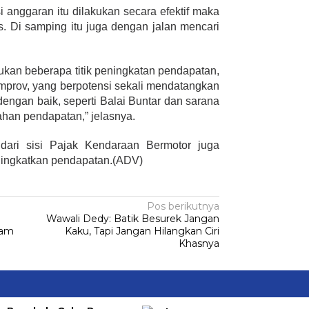
i anggaran itu dilakukan secara efektif maka
s. Di samping itu juga dengan jalan mencari
an beberapa titik peningkatan pendapatan,
pemprov, yang berpotensi sekali mendatangkan
dengan baik, seperti Balai Buntar dan sarana
han pendapatan,” jelasnya.
 dari sisi Pajak Kendaraan Bermotor juga
eningkatkan pendapatan.(ADV)
Pos berikutnya
Wawali Dedy: Batik Besurek Jangan
ram
Kaku, Tapi Jangan Hilangkan Ciri
Khasnya