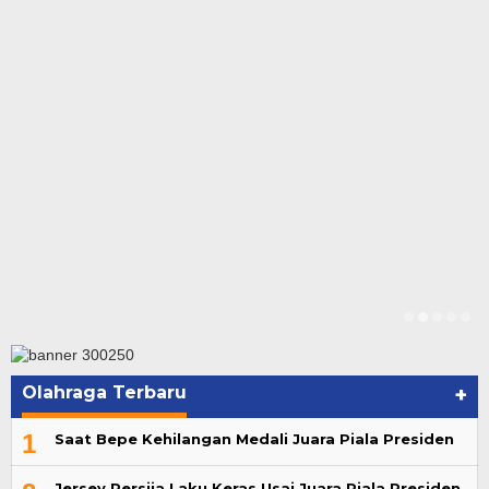
Olahraga Terbaru
+
1
Saat Bepe Kehilangan Medali Juara Piala Presiden
Jersey Persija Laku Keras Usai Juara Piala Presiden