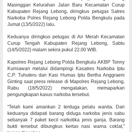
Masinggan Kelurahan Jalan Baru Kecamatan Curup
Kabupaten Rejang Lebong, diringkus petugas Satres
Narkoba Polres Rejang Lebong Polda Bengkulu pada
Jumat (13/5/2022) lalu.
Keduanya diringkus petugas di Air Merah Kecamatan
Curup Tengah Kabupaten Rejang Lebong, Sabtu
(14/5/2022) malam sekira pukul 22.00 WIB.
Kapolres Rejang Lebong Polda Bengkulu AKBP Tonny
Kurniawan melalui didampingi Kasatres Narkoba Iptu
C.P. Tuhuteru dan Kasi Humas Iptu Bertha Anggraeni
Ginting saat press release di Mapolres Rejang Lebong,
Rabu (18/5/2022) mengatakan, memaparkan
pengungkapan kasus narkoba tersebut.
“Telah kami amankan 2 terduga pelalu wanita. Dari
keduanya didapati barang diduga narkoba jenis sabu
sebanyak 7 paket kecil narkotika jenis ganja. Barang
bukti tersebut dibungkus kertas nasi warna coklat,”