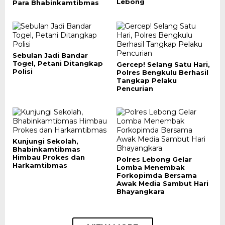
Lebong
Para Bhabinkamtibmas
Sebulan Jadi Bandar
Togel, Petani Ditangkap
Gercep! Selang Satu Hari,
Polisi
Polres Bengkulu Berhasil
Tangkap Pelaku
Pencurian
Kunjungi Sekolah,
Bhabinkamtibmas
Himbau Prokes dan
Polres Lebong Gelar
Harkamtibmas
Lomba Menembak
Forkopimda Bersama
Awak Media Sambut Hari
Bhayangkara