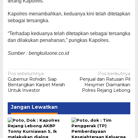
terang Kapolres.
Kapolres menambahkan, keduanya kini telah ditetapkan
sebagai tersangka.
“Terhadap keduanya telah ditetapkan sebagai tersangka
dan dilakukan penahanan,” pungkas Kapolres.
Sumber : bengkuluone.co.id
Navigasi
Pos sebelumnya
Pos berikutnya
Gubernur Rohidin: Siap
Penjual dan Ratusan Pil
pos
Bentangkan Karpet Merah
Hexymer Diamankan
Untuk Investor
Polres Rejang Lebong
Jangan Lewatkan