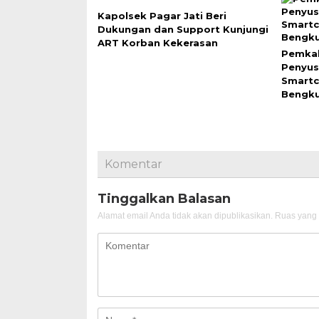
Kapolsek Pagar Jati Beri
Dukungan dan Support Kunjungi
ART Korban Kekerasan
Pemkab
Penyus
Smartc
Bengku
Komentar
Tinggalkan Balasan
Alamat email Anda tidak akan dipublikasikan.
Ruas yang 