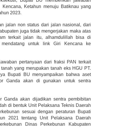
sekutif, Bupati BU memberikan jawaban
 Giri Kencana, Ketahun menuju Batiknau yang
ahun 2023.
 jalan non status dari jalan nasional, dari
kabupaten juga tidak mengerjakan maka atas
am terkait jalan itu, alhamdulillah bisa di
 mendatang untuk link Giri Kencana ke
waban pertanyaan dari fraksi PAN terkait
a tanah yang merupakan tanah eks HGU PT.
ya Bupati BU menyampaikan bahwa aset
r Ganda akan di gunakan untuk sentra
 Ganda akan dijadikan sentra pembibitan
dah di bentuk Unit Pelaksana Teknis Daerah
rkebunan sesuai dengan peraturan Bupati
un 2021 tentang Unit Pelaksana Daerah
erkebunan Dinas Perkebunan Kabupaten