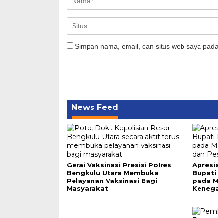
Simpan nama, email, dan situs web saya pada
News Feed
Gerai Vaksinasi Presisi Polres
Apresi
Bengkulu Utara Membuka
Bupati 
Pelayanan Vaksinasi Bagi
pada M
Masyarakat
Kenega