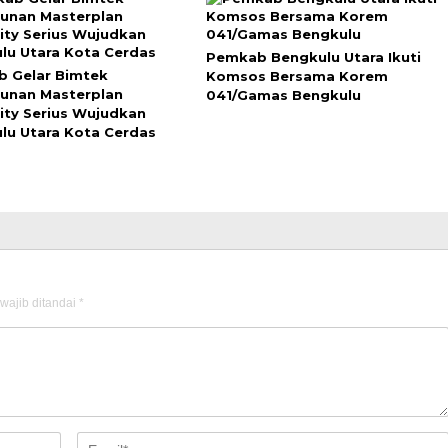
Pemkab Bengkulu Utara Ikuti
 Gelar Bimtek
Komsos Bersama Korem
unan Masterplan
041/Gamas Bengkulu
ity Serius Wujudkan
lu Utara Kota Cerdas
wajib ditandai
*