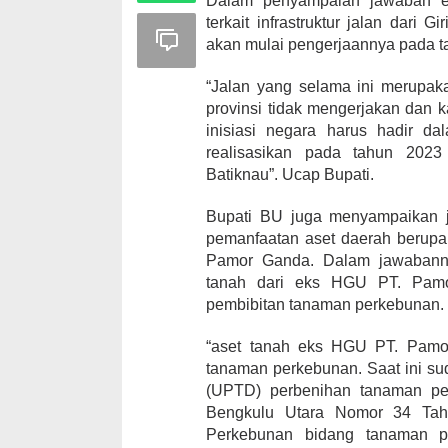
Dalam penyampaian jawaban ek
terkait infrastruktur jalan dari
akan mulai pengerjaannya pada t
“Jalan yang selama ini merupakan
provinsi tidak mengerjakan dan 
inisiasi negara harus hadir dal
realisasikan pada tahun 2023
Batiknau”. Ucap Bupati.
Bupati BU juga menyampaikan ja
pemanfaatan aset daerah berup
Pamor Ganda. Dalam jawabann
tanah dari eks HGU PT. Pamo
pembibitan tanaman perkebunan.
“aset tanah eks HGU PT. Pamor
tanaman perkebunan. Saat ini su
(UPTD) perbenihan tanaman pe
Bengkulu Utara Nomor 34 Tah
Perkebunan bidang tanaman p