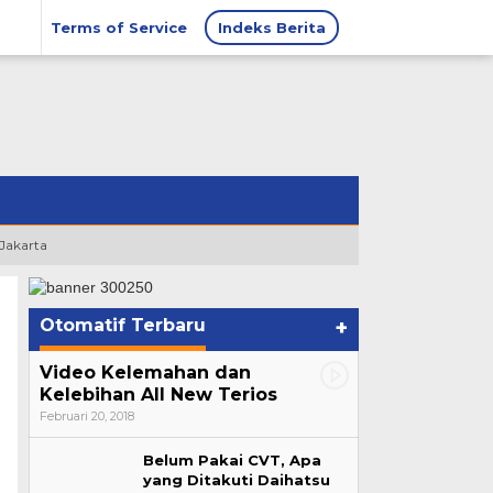
Terms of Service
Indeks Berita
 Jakarta
Otomatif Terbaru
+
Video Kelemahan dan
Kelebihan All New Terios
Februari 20, 2018
Belum Pakai CVT, Apa
yang Ditakuti Daihatsu