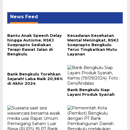
News Feed
Bantu Anak Speech Delay
Kesadaran Kesehatan
hingga Autisme, RSKJ
Mental Meningkat, RSKJ
Soeprapto Sediakan
Soeprapto Bengkulu
Terapi Rawat Jalan di
Terus Tingkatkan Mutu
Bengkulu
Layanan
Bank Bengkulu Torehkan
Sejarah! Laba Naik 20,96%
di Akhir 2024
Bank Bengkulu Siap
Layani Produk Syariah