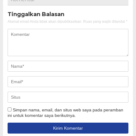
Tinggalkan Balasan
Alamat email Anda tidak akan dipublikasikan.
Ruas yang wajib ditandai
*
Simpan nama, email, dan situs web saya pada peramban
ini untuk komentar saya berikutnya.