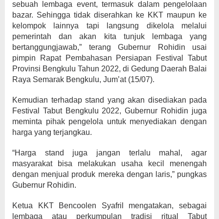
sebuah lembaga event, termasuk dalam pengelolaan
bazar. Sehingga tidak diserahkan ke KKT maupun ke
kelompok lainnya tapi langsung dikelola melalui
pemerintah dan akan kita tunjuk lembaga yang
bertanggungjawab,” terang Gubernur Rohidin usai
pimpin Rapat Pembahasan Persiapan Festival Tabut
Provinsi Bengkulu Tahun 2022, di Gedung Daerah Balai
Raya Semarak Bengkulu, Jum’at (15/07).
Kemudian terhadap stand yang akan disediakan pada
Festival Tabut Bengkulu 2022, Gubernur Rohidin juga
meminta pihak pengelola untuk menyediakan dengan
harga yang terjangkau.
“Harga stand juga jangan terlalu mahal, agar
masyarakat bisa melakukan usaha kecil menengah
dengan menjual produk mereka dengan laris,” pungkas
Gubernur Rohidin.
Ketua KKT Bencoolen Syafril mengatakan, sebagai
lembaga atau perkumpulan tradisi ritual Tabut