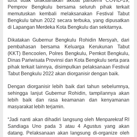
turut tidak dilaksanakan akibat pandemi COVID-19,
Pemprov Bengkulu bersama seluruh pihak terkait
memutuskan kembali melaksanakan Festival Tabut
Bengkulu tahun 2022 secara terbuka, yang dipusatkan
di Lapangan Merdeka Kota Bengkulu dan sekitarnya.
Dikatakan Gubernur Bengkulu Rohidin Mersyah, dari
pembahasan bersama Keluarga Kerukunan Tabut
(KKT) Bencoolen, Polres Bengkulu, Pemkot Bengkulu,
Dinas Pariwisata Provinsi dan Kota Bengkulu serta para
pihak terkait lainnya, disimpulkan pelaksanaan Festival
Tabut Bengkulu 2022 akan diorganisir dengan baik.
Dengan diorganisir lebih baik dari tahun sebelumnya,
sehingga lanjut Gubernur Rohidin, tampilannya akan
lebih baik dan rasa keamanan dan kenyamanan
masyarakat lebih terjamin.
“Jadi nanti akan dihadiri langsung oleh Menparekraf RI
Sandiaga Uno pada 3 atau 4 Agustus yang akan
datang. Pelaksanaan akan langsung di-organize oleh