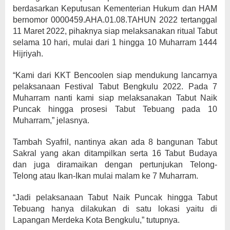
berdasarkan Keputusan Kementerian Hukum dan HAM
bernomor 0000459.AHA.01.08.TAHUN 2022 tertanggal
11 Maret 2022, pihaknya siap melaksanakan ritual Tabut
selama 10 hari, mulai dari 1 hingga 10 Muharram 1444
Hijriyah.
“Kami dari KKT Bencoolen siap mendukung lancarnya
pelaksanaan Festival Tabut Bengkulu 2022. Pada 7
Muharram nanti kami siap melaksanakan Tabut Naik
Puncak hingga prosesi Tabut Tebuang pada 10
Muharram,” jelasnya.
Tambah Syafril, nantinya akan ada 8 bangunan Tabut
Sakral yang akan ditampilkan serta 16 Tabut Budaya
dan juga diramaikan dengan pertunjukan Telong-
Telong atau Ikan-Ikan mulai malam ke 7 Muharram.
“Jadi pelaksanaan Tabut Naik Puncak hingga Tabut
Tebuang hanya dilakukan di satu lokasi yaitu di
Lapangan Merdeka Kota Bengkulu,” tutupnya.