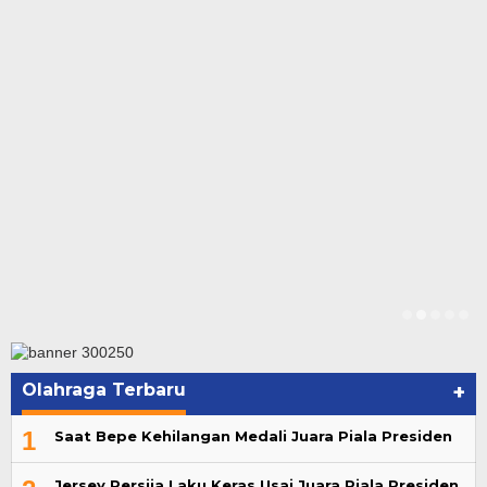
Olahraga Terbaru
+
1
Saat Bepe Kehilangan Medali Juara Piala Presiden
Jersey Persija Laku Keras Usai Juara Piala Presiden