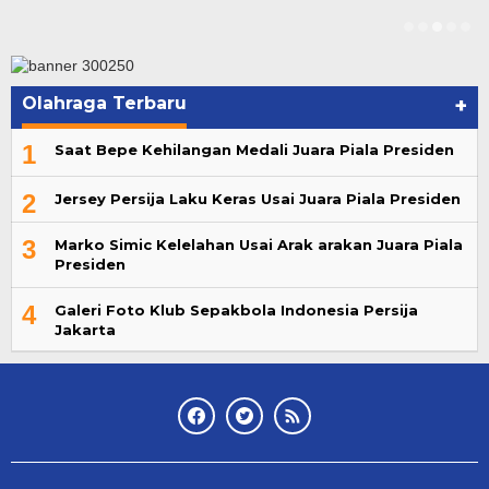
Olahraga Terbaru
+
1
Saat Bepe Kehilangan Medali Juara Piala Presiden
2
Jersey Persija Laku Keras Usai Juara Piala Presiden
3
Marko Simic Kelelahan Usai Arak arakan Juara Piala
Presiden
4
Galeri Foto Klub Sepakbola Indonesia Persija
Jakarta