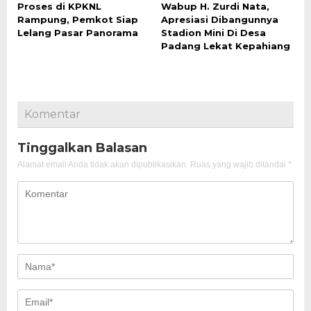
Proses di KPKNL
Wabup H. Zurdi Nata,
Rampung, Pemkot Siap
Apresiasi Dibangunnya
Lelang Pasar Panorama
Stadion Mini Di Desa
Padang Lekat Kepahiang
Komentar
Tinggalkan Balasan
Alamat email Anda tidak akan dipublikasikan.
Ruas yang wajib ditandai
*