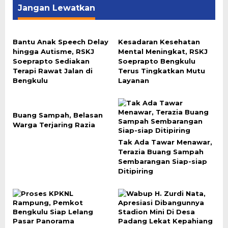
Jangan Lewatkan
Bantu Anak Speech Delay
Kesadaran Kesehatan
hingga Autisme, RSKJ
Mental Meningkat, RSKJ
Soeprapto Sediakan
Soeprapto Bengkulu
Terapi Rawat Jalan di
Terus Tingkatkan Mutu
Bengkulu
Layanan
Buang Sampah, Belasan
Warga Terjaring Razia
Tak Ada Tawar Menawar,
Terazia Buang Sampah
Sembarangan Siap-siap
Ditipiring