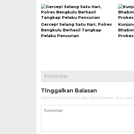
Gercep! Selang Satu Hari, Polres
Kunjun
Bengkulu Berhasil Tangkap
Bhabi
Pelaku Pencurian
Prokes
Komentar
Tinggalkan Balasan
Alamat email Anda tidak akan dipublikasikan.
Ruas yang 