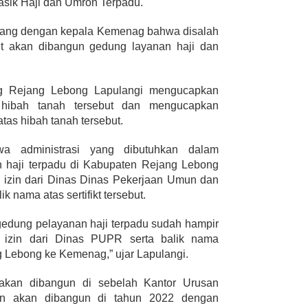
sik Haji dan Umroh Terpadu.
ncang dengan kepala Kemenag bahwa disalah
ut akan dibangun gedung layanan haji dan
g Rejang Lebong Lapulangi mengucapkan
 hibah tanah tersebut dan mengucapkan
atas hibah tanah tersebut.
a administrasi yang dibutuhkan dalam
haji terpadu di Kabupaten Rejang Lebong
izin dari Dinas Dinas Pekerjaan Umun dan
nama atas sertifikt tersebut.
edung pelayanan haji terpadu sudah hampir
 izin dari Dinas PUPR serta balik nama
ng Lebong ke Kemenag,” ujar Lapulangi.
akan dibangun di sebelah Kantor Urusan
n akan dibangun di tahun 2022 dengan