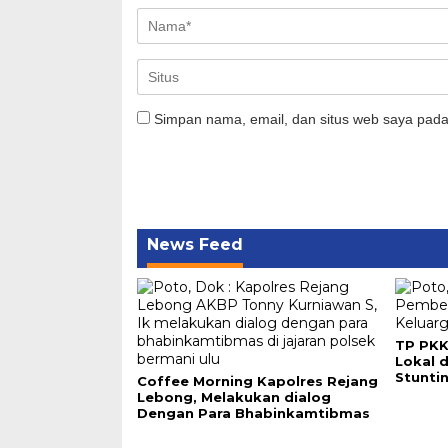
Simpan nama, email, dan situs web saya pada
News Feed
TP PKK
Lokal 
Stunti
Coffee Morning Kapolres Rejang
Lebong, Melakukan dialog
Dengan Para Bhabinkamtibmas