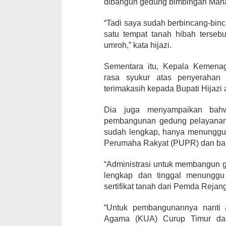
dibangun gedung bimbingan Mana
“Tadi saya sudah berbincang-bi
satu tempat tanah hibah terseb
umroh,” kata hijazi.
Sementara itu, Kepala Kemena
rasa syukur atas penyerahan
terimakasih kepada Bupati Hijazi 
Dia juga menyampaikan bahw
pembangunan gedung pelayanan 
sudah lengkap, hanya menunggu 
Perumaha Rakyat (PUPR) dan balik 
“Administrasi untuk membangun g
lengkap dan tinggal menunggu
sertifikat tanah dari Pemda Reja
“Untuk pembangunannya nanti 
Agama (KUA) Curup Timur da