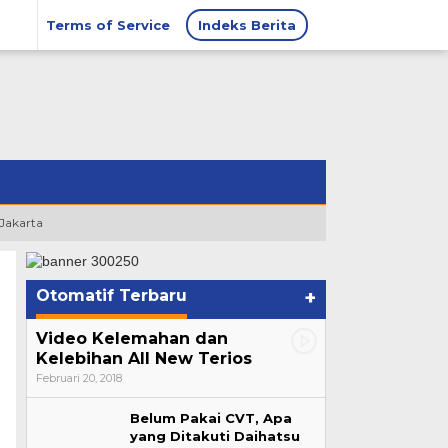
Terms of Service
Indeks Berita
 Jakarta
Otomatif Terbaru
+
Video Kelemahan dan
Kelebihan All New Terios
Februari 20, 2018
Belum Pakai CVT, Apa
yang Ditakuti Daihatsu