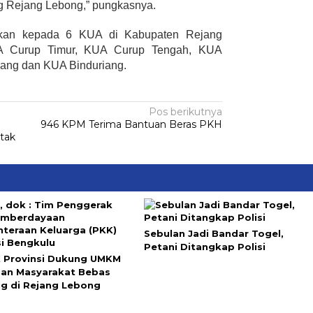
Rejang Lebong,” pungkasnya.
rikan kepada 6 KUA di Kabupaten Rejang
A Curup Timur, KUA Curup Tengah, KUA
ang dan KUA Binduriang.
Pos berikutnya
946 KPM Terima Bantuan Beras PKH
tak
Sebulan Jadi Bandar Togel,
Petani Ditangkap Polisi
 Provinsi Dukung UMKM
dan Masyarakat Bebas
ng di Rejang Lebong