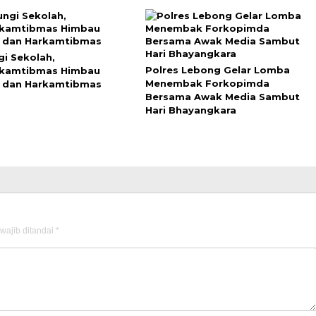
gi Sekolah,
Polres Lebong Gelar Lomba
nkamtibmas Himbau
Menembak Forkopimda
 dan Harkamtibmas
Bersama Awak Media Sambut
Hari Bhayangkara
wajib ditandai
*