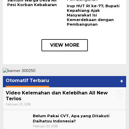
Santuni Warga Desa Air
Pesi Korban Kebakaran
Irup HUT RI ke-77, Bupati
Kepahiang Ajak
Masyarakat Isi
Kemerdekaan dengan
Pembangunan
VIEW MORE
Otomatif Terbaru
+
Video Kelemahan dan Kelebihan All New
Terios
Februari 20, 2018
Belum Pakai CVT, Apa yang Ditakuti
Daihatsu Indonesia?
Februari 20, 2018