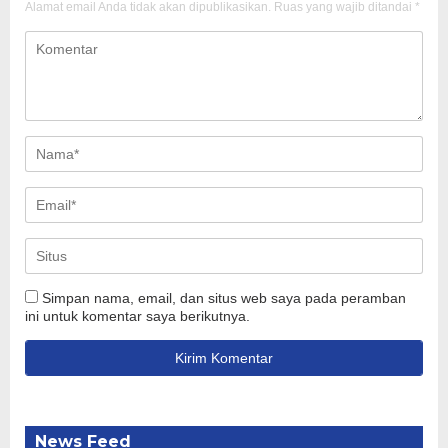
Alamat email Anda tidak akan dipublikasikan.
Ruas yang wajib ditandai
*
Simpan nama, email, dan situs web saya pada peramban
ini untuk komentar saya berikutnya.
News Feed