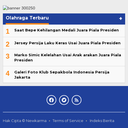
Olahraga Terbaru
+
1
Saat Bepe Kehilangan Medali Juara Piala Presiden
2
Jersey Persija Laku Keras Usai Juara Piala Presiden
3
Marko Simic Kelelahan Usai Arak arakan Juara Piala
Presiden
4
Galeri Foto Klub Sepakbola Indonesia Persija
Jakarta
Hak Cipta © Newkarma
Terms of Service
Indeks Berita