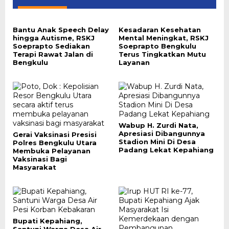
Bantu Anak Speech Delay
Kesadaran Kesehatan
hingga Autisme, RSKJ
Mental Meningkat, RSKJ
Soeprapto Sediakan
Soeprapto Bengkulu
Terapi Rawat Jalan di
Terus Tingkatkan Mutu
Bengkulu
Layanan
Wabup H. Zurdi Nata,
Apresiasi Dibangunnya
Gerai Vaksinasi Presisi
Stadion Mini Di Desa
Polres Bengkulu Utara
Padang Lekat Kepahiang
Membuka Pelayanan
Vaksinasi Bagi
Masyarakat
Bupati Kepahiang,