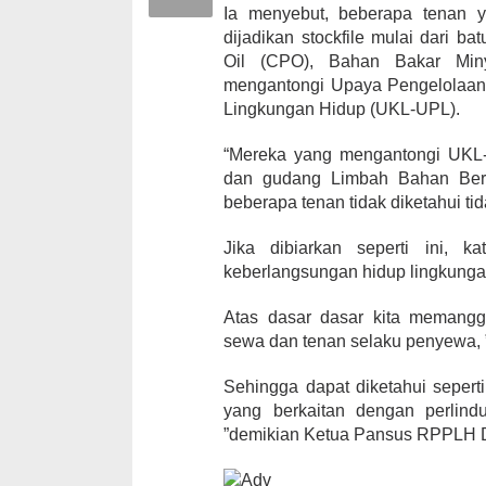
Ia menyebut, beberapa tenan 
dijadikan stockfile mulai dari b
Oil (CPO), Bahan Bakar Miny
mengantongi Upaya Pengelolaa
Lingkungan Hidup (UKL-UPL).
“Mereka yang mengantongi UKL
dan gudang Limbah Bahan Berb
beberapa tenan tidak diketahui ti
Jika dibiarkan seperti ini,
keberlangsungan hidup lingkunga
Atas dasar dasar kita memangg
sewa dan tenan selaku penyewa, 
Sehingga dapat diketahui seperti
yang berkaitan dengan perlind
”demikian Ketua Pansus RPPLH 