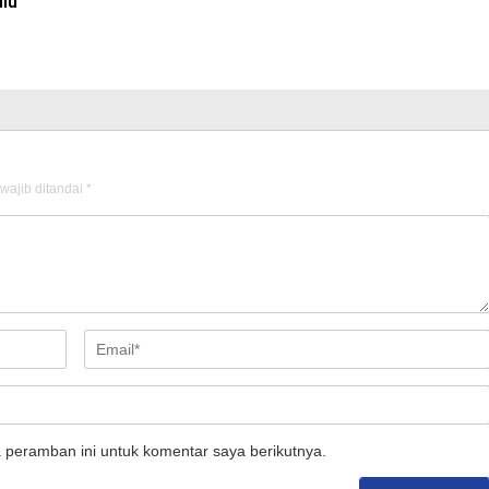
lu
wajib ditandai
*
 peramban ini untuk komentar saya berikutnya.