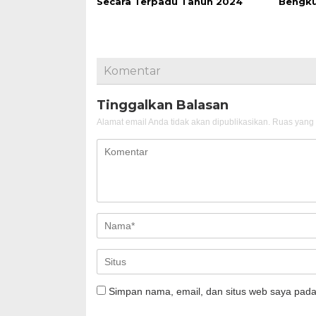
Secara Terpadu Tahun 2024
Bengku
Komentar
Tinggalkan Balasan
Alamat email Anda tidak akan dipublikasikan.
Ruas yang 
Simpan nama, email, dan situs web saya pada