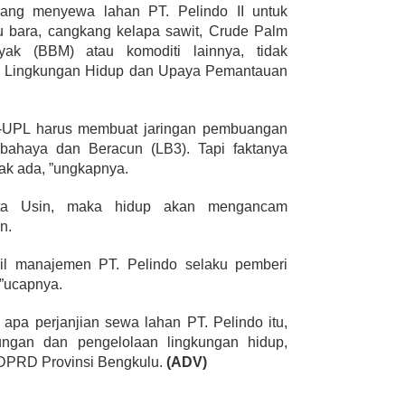
yang menyewa lahan PT. Pelindo II untuk
atu bara, cangkang kelapa sawit, Crude Palm
ak (BBM) atau komoditi lainnya, tidak
n Lingkungan Hidup dan Upaya Pemantauan
-UPL harus membuat jaringan pembuangan
ahaya dan Beracun (LB3). Tapi faktanya
dak ada, ”ungkapnya.
 kata Usin, maka hidup akan mengancam
n.
il manajemen PT. Pelindo selaku pemberi
”ucapnya.
 apa perjanjian sewa lahan PT. Pelindo itu,
ungan dan pengelolaan lingkungan hidup,
DPRD Provinsi Bengkulu.
(ADV)