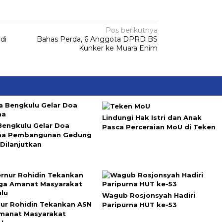
Pos berikutnya
di
Bahas Perda, 6 Anggota DPRD BS
i
Kunker ke Muara Enim
Lindungi Hak Istri dan Anak
Bengkulu Gelar Doa
Pasca Perceraian MoU di Teken
ma Pembangunan Gedung
Dilanjutkan
Wagub Rosjonsyah Hadiri
ur Rohidin Tekankan ASN
Paripurna HUT ke-53
manat Masyarakat