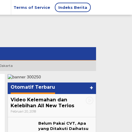
Terms of Service
Indeks Berita
 Jakarta
Otomatif Terbaru
+
Video Kelemahan dan
Kelebihan All New Terios
Februari 20, 2018
Belum Pakai CVT, Apa
yang Ditakuti Daihatsu