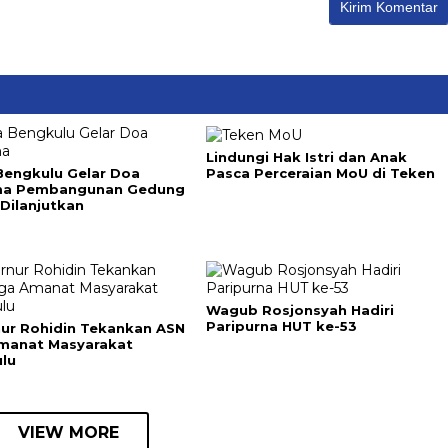
Lindungi Hak Istri dan Anak
Pasca Perceraian MoU di Teken
Bengkulu Gelar Doa
ma Pembangunan Gedung
Dilanjutkan
Wagub Rosjonsyah Hadiri
Paripurna HUT ke-53
ur Rohidin Tekankan ASN
manat Masyarakat
lu
VIEW MORE