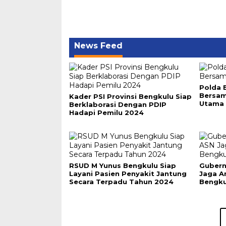
News Feed
Polda 
Bersa
Kader PSI Provinsi Bengkulu Siap
Utama 
Berklaborasi Dengan PDIP
Hadapi Pemilu 2024
RSUD M Yunus Bengkulu Siap
Gubern
Layani Pasien Penyakit Jantung
Jaga A
Secara Terpadu Tahun 2024
Bengku