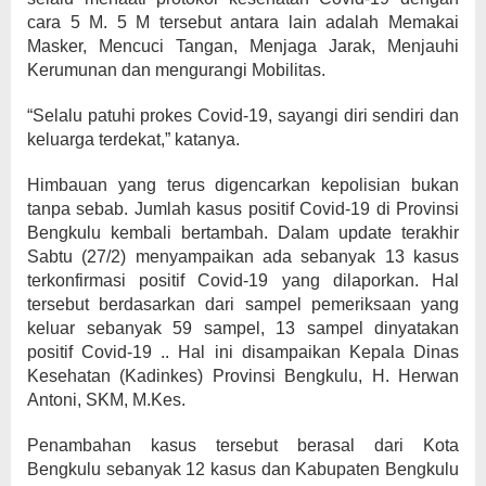
cara 5 M. 5 M tersebut antara lain adalah Memakai
Masker, Mencuci Tangan, Menjaga Jarak, Menjauhi
Kerumunan dan mengurangi Mobilitas.
“Selalu patuhi prokes Covid-19, sayangi diri sendiri dan
keluarga terdekat,” katanya.
Himbauan yang terus digencarkan kepolisian bukan
tanpa sebab. Jumlah kasus positif Covid-19 di Provinsi
Bengkulu kembali bertambah. Dalam update terakhir
Sabtu (27/2) menyampaikan ada sebanyak 13 kasus
terkonfirmasi positif Covid-19 yang dilaporkan. Hal
tersebut berdasarkan dari sampel pemeriksaan yang
keluar sebanyak 59 sampel, 13 sampel dinyatakan
positif Covid-19 .. Hal ini disampaikan Kepala Dinas
Kesehatan (Kadinkes) Provinsi Bengkulu, H. Herwan
Antoni, SKM, M.Kes.
Penambahan kasus tersebut berasal dari Kota
Bengkulu sebanyak 12 kasus dan Kabupaten Bengkulu