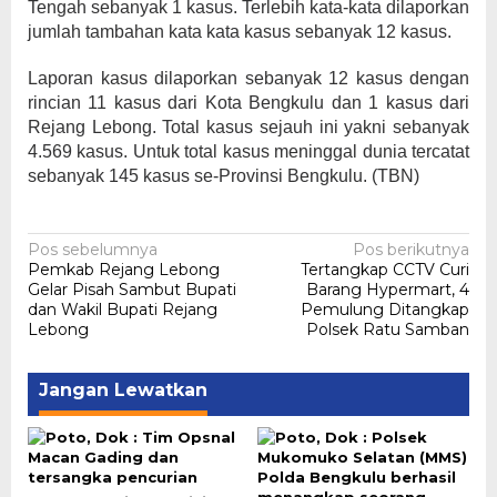
Tengah sebanyak 1 kasus. Terlebih kata-kata dilaporkan
jumlah tambahan kata kata kasus sebanyak 12 kasus.
Laporan kasus dilaporkan sebanyak 12 kasus dengan
rincian 11 kasus dari Kota Bengkulu dan 1 kasus dari
Rejang Lebong. Total kasus sejauh ini yakni sebanyak
4.569 kasus. Untuk total kasus meninggal dunia tercatat
sebanyak 145 kasus se-Provinsi Bengkulu. (TBN)
Navigasi
Pos sebelumnya
Pos berikutnya
Pemkab Rejang Lebong
Tertangkap CCTV Curi
pos
Gelar Pisah Sambut Bupati
Barang Hypermart, 4
dan Wakil Bupati Rejang
Pemulung Ditangkap
Lebong
Polsek Ratu Samban
Jangan Lewatkan