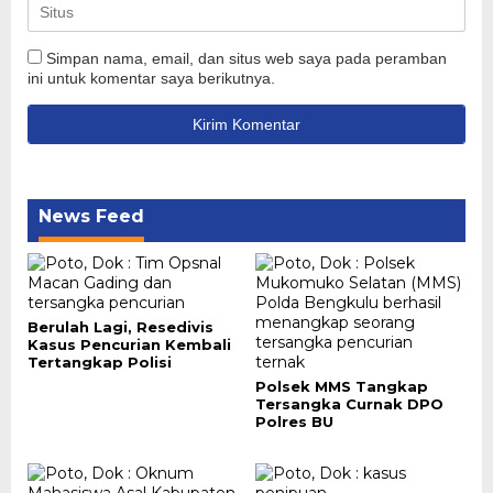
Simpan nama, email, dan situs web saya pada peramban
ini untuk komentar saya berikutnya.
News Feed
Berulah Lagi, Resedivis
Kasus Pencurian Kembali
Tertangkap Polisi
Polsek MMS Tangkap
Tersangka Curnak DPO
Polres BU