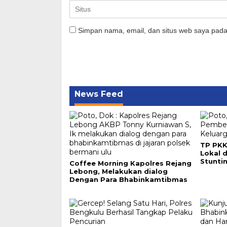
Simpan nama, email, dan situs web saya pada
News Feed
TP PKK
Lokal 
Stunti
Coffee Morning Kapolres Rejang
Lebong, Melakukan dialog
Dengan Para Bhabinkamtibmas