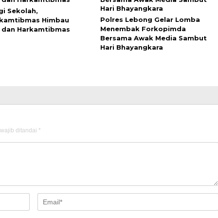
gi Sekolah,
Polres Lebong Gelar Lomba
nkamtibmas Himbau
Menembak Forkopimda
 dan Harkamtibmas
Bersama Awak Media Sambut
Hari Bhayangkara
wajib ditandai
*