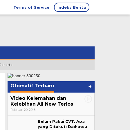
Terms of Service
Indeks Berita
 Jakarta
Otomatif Terbaru
+
Video Kelemahan dan
Kelebihan All New Terios
Februari 20, 2018
Belum Pakai CVT, Apa
yang Ditakuti Daihatsu