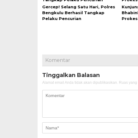
Gercep! Selang Satu Hari, Polres
Kunjun
Bengkulu Berhasil Tangkap
Bhabi
Pelaku Pencurian
Prokes
Komentar
Tinggalkan Balasan
Alamat email Anda tidak akan dipublikasikan.
Ruas yang 