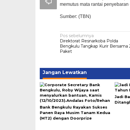
memutus mata rantai penyebaran 
Sumber: (TBN)
Navigasi
Pos sebelumnya
Direktorat Resnarkoba Polda
pos
Bengkulu Tangkap Kurir Bersama 
Paket
Jangan Lewatkan
Jadi B
Ditang
Bank Bengkulu Rayakan Sukses
Panen Raya Musim Tanam Kedua
(MT2) dengan Doorprize