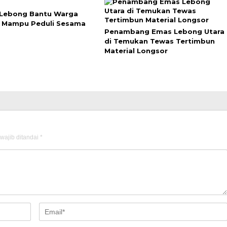
 Lebong Bantu Warga
 Mampu Peduli Sesama
Penambang Emas Lebong Utara
di Temukan Tewas Tertimbun
Material Longsor
wajib ditandai
*