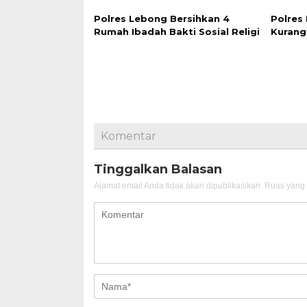
Polres Lebong Bersihkan 4
Polres
Rumah Ibadah Bakti Sosial Religi
Kurang
Komentar
Tinggalkan Balasan
Alamat email Anda tidak akan dipublikasikan.
Ruas yang 