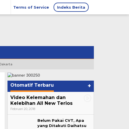
Terms of Service
Indeks Berita
 Jakarta
Otomatif Terbaru
+
Video Kelemahan dan
Kelebihan All New Terios
Februari 20, 2018
Belum Pakai CVT, Apa
yang Ditakuti Daihatsu