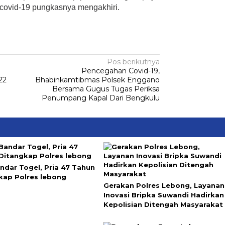
covid-19 pungkasnya mengakhiri.
Pos berikutnya
Pencegahan Covid-19,
22
Bhabinkamtibmas Polsek Enggano
Bersama Gugus Tugas Periksa
Penumpang Kapal Dari Bengkulu
andar Togel, Pria 47 Tahun
kap Polres lebong
Gerakan Polres Lebong, Layanan
Inovasi Bripka Suwandi Hadirkan
Kepolisian Ditengah Masyarakat