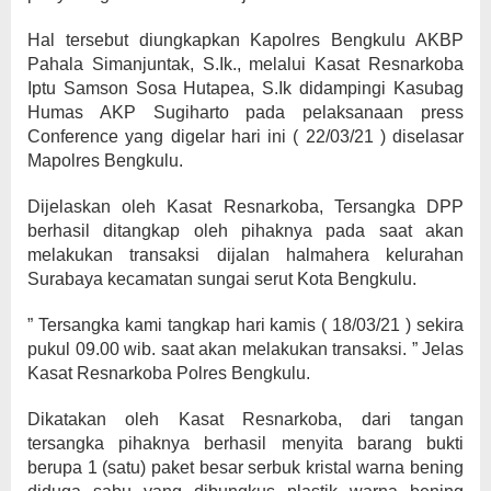
Hal tersebut diungkapkan Kapolres Bengkulu AKBP
Pahala Simanjuntak, S.Ik., melalui Kasat Resnarkoba
Iptu Samson Sosa Hutapea, S.Ik didampingi Kasubag
Humas AKP Sugiharto pada pelaksanaan press
Conference yang digelar hari ini ( 22/03/21 ) diselasar
Mapolres Bengkulu.
Dijelaskan oleh Kasat Resnarkoba, Tersangka DPP
berhasil ditangkap oleh pihaknya pada saat akan
melakukan transaksi dijalan halmahera kelurahan
Surabaya kecamatan sungai serut Kota Bengkulu.
” Tersangka kami tangkap hari kamis ( 18/03/21 ) sekira
pukul 09.00 wib. saat akan melakukan transaksi. ” Jelas
Kasat Resnarkoba Polres Bengkulu.
Dikatakan oleh Kasat Resnarkoba, dari tangan
tersangka pihaknya berhasil menyita barang bukti
berupa 1 (satu) paket besar serbuk kristal warna bening