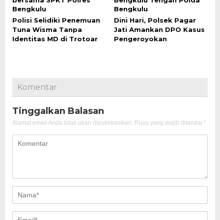
Polisi Selidiki Penemuan
Dini Hari, Polsek Pagar
Tuna Wisma Tanpa
Jati Amankan DPO Kasus
Identitas MD di Trotoar
Pengeroyokan
Komentar
Tinggalkan Balasan
Alamat email Anda tidak akan dipublikasikan.
Ruas yang wajib ditandai
*