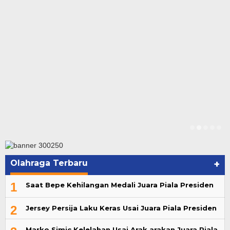
Olahraga Terbaru
+
1
Saat Bepe Kehilangan Medali Juara Piala Presiden
2
Jersey Persija Laku Keras Usai Juara Piala Presiden
Marko Simic Kelelahan Usai Arak arakan Juara Piala