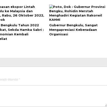
 Bengkulu Tahun 2022
Gubernur Bengkulu, Sangat
kat, Sekda Hamka Sabri :
Mengapresiasi Keberadaan
nomian Kembali
Organisasi
liat
wajib ditandai
*