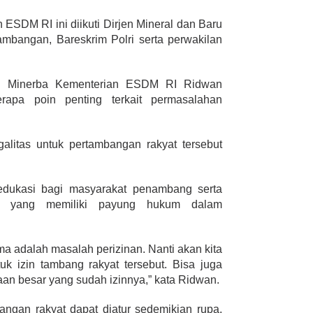
 ESDM RI ini diikuti Dirjen Mineral dan Baru
mbangan, Bareskrim Polri serta perwakilan
.
en Minerba Kementerian ESDM RI Ridwan
rapa poin penting terkait permasalahan
galitas untuk pertambangan rakyat tersebut
a edukasi bagi masyarakat penambang serta
 yang memiliki payung hukum dalam
a adalah masalah perizinan. Nanti akan kita
k izin tambang rakyat tersebut. Bisa juga
n besar yang sudah izinnya,” kata Ridwan.
ngan rakyat dapat diatur sedemikian rupa,