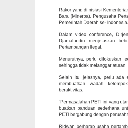
Rakor yang diinisiasi Kementerian
Bara (Minerba), Pengusaha Perta
Pemerintah Daerah se- Indonesia
Dalam video conference, Dirj
Djamaluddin menjelaskan bebe
Pertambangan Ilegal.
Menurutnya, perlu difokuskan le
sehingga tidak melanggar aturan.
Selain itu, jelasnya, perlu ad
membuatkan wadah kelompok
beraktivitas.
“Permasalahan PETI ini yang utam
buatkan panduan sederhana untu
PETI bergabung dengan perusahaa
Ridwan berharap usaha pertamba