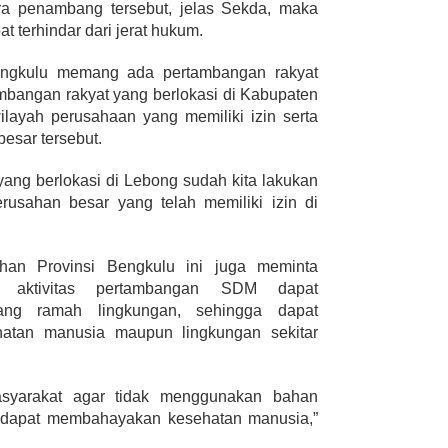
a penambang tersebut, jelas Sekda, maka
t terhindar dari jerat hukum.
Bengkulu memang ada pertambangan rakyat
ambangan rakyat yang berlokasi di Kabupaten
layah perusahaan yang memiliki izin serta
esar tersebut.
yang berlokasi di Lebong sudah kita lakukan
usahan besar yang telah memiliki izin di
han Provinsi Bengkulu ini juga meminta
 aktivitas pertambangan SDM dapat
ng ramah lingkungan, sehingga dapat
hatan manusia maupun lingkungan sekitar
syarakat agar tidak menggunakan bahan
g dapat membahayakan kesehatan manusia,”