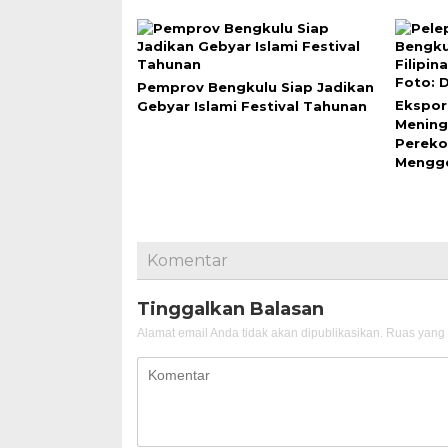
Pemprov Bengkulu Siap Jadikan
Ekspor
Gebyar Islami Festival Tahunan
Mening
Pereko
Mengge
Komentar
Tinggalkan Balasan
Alamat email Anda tidak akan dipublikasikan.
Ruas yang 