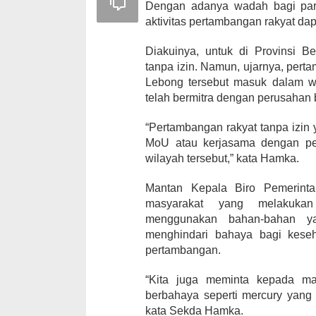
Dengan adanya wadah bagi par
aktivitas pertambangan rakyat dapa
Diakuinya, untuk di Provinsi 
tanpa izin. Namun, ujarnya, pert
Lebong tersebut masuk dalam wi
telah bermitra dengan perusahan b
“Pertambangan rakyat tanpa izin 
MoU atau kerjasama dengan per
wilayah tersebut,” kata Hamka.
Mantan Kepala Biro Pemerinta
masyarakat yang melakukan
menggunakan bahan-bahan ya
menghindari bahaya bagi kese
pertambangan.
“Kita juga meminta kepada ma
berbahaya seperti mercury yan
kata Sekda Hamka.