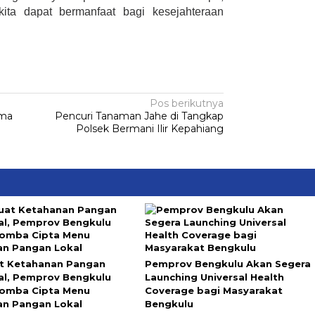
ta dapat bermanfaat bagi kesejahteraan
Pos berikutnya
uma
Pencuri Tanaman Jahe di Tangkap
Polsek Bermani Ilir Kepahiang
t Ketahanan Pangan
Pemprov Bengkulu Akan Segera
al, Pemprov Bengkulu
Launching Universal Health
Lomba Cipta Menu
Coverage bagi Masyarakat
n Pangan Lokal
Bengkulu