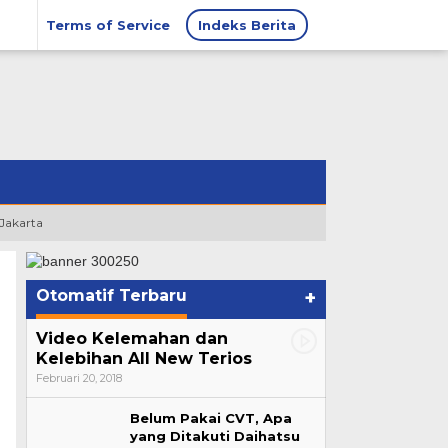
Terms of Service
Indeks Berita
 Jakarta
Otomatif Terbaru
+
Video Kelemahan dan
Kelebihan All New Terios
Februari 20, 2018
Belum Pakai CVT, Apa
yang Ditakuti Daihatsu