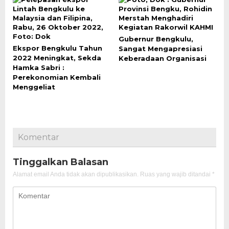
Gubernur Bengkulu,
Ekspor Bengkulu Tahun
Sangat Mengapresiasi
2022 Meningkat, Sekda
Keberadaan Organisasi
Hamka Sabri :
Perekonomian Kembali
Menggeliat
Komentar
Tinggalkan Balasan
Alamat email Anda tidak akan dipublikasikan.
Ruas yang wajib ditandai
*