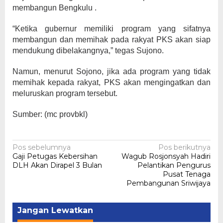
membangun Bengkulu .
“Ketika gubernur memiliki program yang sifatnya
membangun dan memihak pada rakyat PKS akan siap
mendukung dibelakangnya,” tegas Sujono.
Namun, menurut Sojono, jika ada program yang tidak
memihak kepada rakyat, PKS akan mengingatkan dan
meluruskan program tersebut.
Sumber: (mc provbkl)
Navigasi
Pos sebelumnya
Pos berikutnya
Gaji Petugas Kebersihan
Wagub Rosjonsyah Hadiri
pos
DLH Akan Dirapel 3 Bulan
Pelantikan Pengurus
Pusat Tenaga
Pembangunan Sriwijaya
Jangan Lewatkan