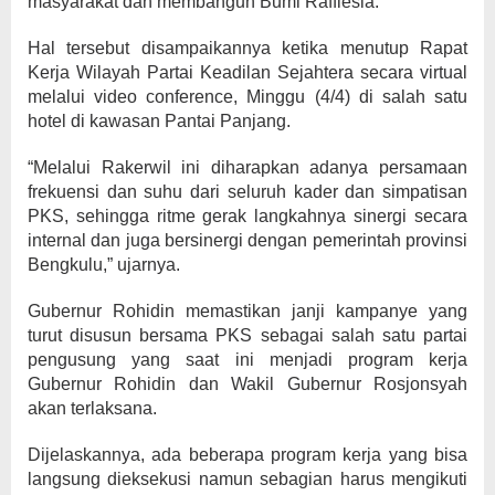
masyarakat dan membangun Bumi Rafflesia.
Hal tersebut disampaikannya ketika menutup Rapat
Kerja Wilayah Partai Keadilan Sejahtera secara virtual
melalui video conference, Minggu (4/4) di salah satu
hotel di kawasan Pantai Panjang.
“Melalui Rakerwil ini diharapkan adanya persamaan
frekuensi dan suhu dari seluruh kader dan simpatisan
PKS, sehingga ritme gerak langkahnya sinergi secara
internal dan juga bersinergi dengan pemerintah provinsi
Bengkulu,” ujarnya.
Gubernur Rohidin memastikan janji kampanye yang
turut disusun bersama PKS sebagai salah satu partai
pengusung yang saat ini menjadi program kerja
Gubernur Rohidin dan Wakil Gubernur Rosjonsyah
akan terlaksana.
Dijelaskannya, ada beberapa program kerja yang bisa
langsung dieksekusi namun sebagian harus mengikuti