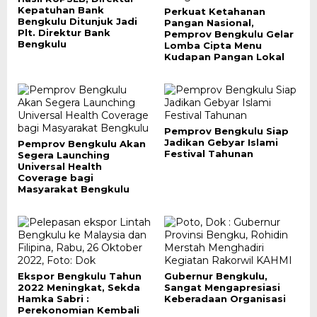
Kepatuhan Bank
Perkuat Ketahanan
Bengkulu Ditunjuk Jadi
Pangan Nasional,
Plt. Direktur Bank
Pemprov Bengkulu Gelar
Bengkulu
Lomba Cipta Menu
Kudapan Pangan Lokal
Pemprov Bengkulu Siap
Jadikan Gebyar Islami
Pemprov Bengkulu Akan
Festival Tahunan
Segera Launching
Universal Health
Coverage bagi
Masyarakat Bengkulu
Ekspor Bengkulu Tahun
Gubernur Bengkulu,
2022 Meningkat, Sekda
Sangat Mengapresiasi
Hamka Sabri :
Keberadaan Organisasi
Perekonomian Kembali