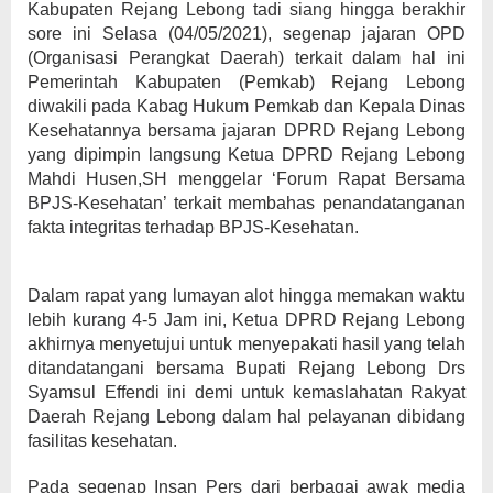
Kabupaten Rejang Lebong tadi siang hingga berakhir
sore ini Selasa (04/05/2021), segenap jajaran OPD
(Organisasi Perangkat Daerah) terkait dalam hal ini
Pemerintah Kabupaten (Pemkab) Rejang Lebong
diwakili pada Kabag Hukum Pemkab dan Kepala Dinas
Kesehatannya bersama jajaran DPRD Rejang Lebong
yang dipimpin langsung Ketua DPRD Rejang Lebong
Mahdi Husen,SH menggelar ‘Forum Rapat Bersama
BPJS-Kesehatan’ terkait membahas penandatanganan
fakta integritas terhadap BPJS-Kesehatan.
Dalam rapat yang lumayan alot hingga memakan waktu
lebih kurang 4-5 Jam ini, Ketua DPRD Rejang Lebong
akhirnya menyetujui untuk menyepakati hasil yang telah
ditandatangani bersama Bupati Rejang Lebong Drs
Syamsul Effendi ini demi untuk kemaslahatan Rakyat
Daerah Rejang Lebong dalam hal pelayanan dibidang
fasilitas kesehatan.
Pada segenap Insan Pers dari berbagai awak media