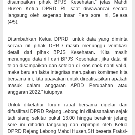
disampaikan pihak BPJS Kesehatan,” jelas Mahdi
Husen Ketua DPRD RL saat diwawancai secara
langsung oleh segenap Insan Pers sore ini, Selasa
(4/5).
Ditambahkan Ketua DPRD, untuk data yang diminta
secara riil pihak DPRD masih menunggu verifikasi
detail dari pihak BPJS Kesehatan. “Kita masih
menunggu data riil dari BPJS Kesehatan, jika data riil
telah disampaikan dan setelah di kros chek nanti valid,
maka barulah fakta integritas merupakan komitmen kita
bersama ini, kita upayakan untuk direalisasikan apakah
masuk dalam anggaran APBD Perubahan atau
anggaran 2022,” tutupnya.
Untuk diketahui, forum rapat bersama digelar dan
difasilitasi DPRD Rejang Lebong ini dilaksanakan sejak
tadi siang sekitar pukul 13.00 hingga berakhir jelang
sore ini dihadiri langsung dan dipimpin oleh Ketua
DPRD Rejang Lebong Mahdi Husen,SH beserta Fraksi-