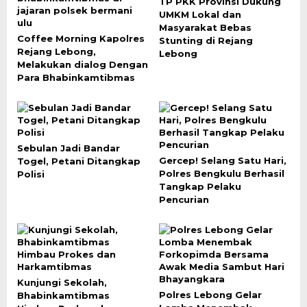
TP PKK Provinsi Dukung
UMKM Lokal dan
Masyarakat Bebas
Coffee Morning Kapolres
Stunting di Rejang
Rejang Lebong,
Lebong
Melakukan dialog Dengan
Para Bhabinkamtibmas
Sebulan Jadi Bandar
Gercep! Selang Satu Hari,
Togel, Petani Ditangkap
Polres Bengkulu Berhasil
Polisi
Tangkap Pelaku
Pencurian
Kunjungi Sekolah,
Polres Lebong Gelar
Bhabinkamtibmas