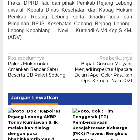
Fraksi DPRD, lalu dari pihak Pemkab Rejang Lebong
diwakili Kepala Dinas Kesehatan dan Kabag Hukum
Pemkab Rejang Lebong serta dihadiri juga dari
Pimpinan BPJS Kesehatan Cabang Rejang Lebong-
Lebong-Kepahiang Novi Kurniadi,A.Md.Kep,S.KM.
(ADV)
Navigasi
Pos sebelumnya
Pos berikutnya
Polres Mukomuko
Bupati Gusnan Mulyadi,
pos
Amankan Bandar Sabu
Menjadi inspektur Upacara
Beserta BB Paket Sedang
Dalam Apel Gelar Pasukan
Ops. Ketupat Nala 2021
Jangan Lewatkan