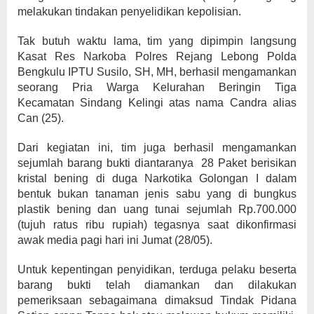
melakukan tindakan penyelidikan kepolisian.
Tak butuh waktu lama, tim yang dipimpin langsung
Kasat Res Narkoba Polres Rejang Lebong Polda
Bengkulu IPTU Susilo, SH, MH, berhasil mengamankan
seorang Pria Warga Kelurahan Beringin Tiga
Kecamatan Sindang Kelingi atas nama Candra alias
Can (25).
Dari kegiatan ini, tim juga berhasil mengamankan
sejumlah barang bukti diantaranya 28 Paket berisikan
kristal bening di duga Narkotika Golongan I dalam
bentuk bukan tanaman jenis sabu yang di bungkus
plastik bening dan uang tunai sejumlah Rp.700.000
(tujuh ratus ribu rupiah) tegasnya saat dikonfirmasi
awak media pagi hari ini Jumat (28/05).
Untuk kepentingan penyidikan, terduga pelaku beserta
barang bukti telah diamankan dan dilakukan
pemeriksaan sebagaimana dimaksud Tindak Pidana