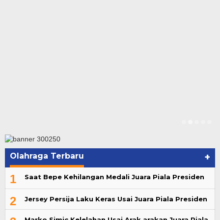
Olahraga Terbaru
+
1
Saat Bepe Kehilangan Medali Juara Piala Presiden
2
Jersey Persija Laku Keras Usai Juara Piala Presiden
Marko Simic Kelelahan Usai Arak arakan Juara Piala