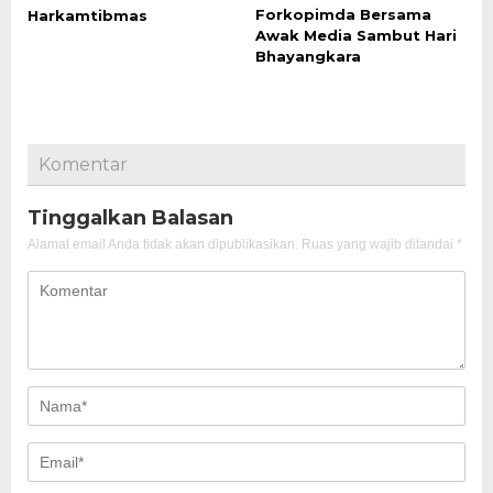
Forkopimda Bersama
Harkamtibmas
Awak Media Sambut Hari
Bhayangkara
Komentar
Tinggalkan Balasan
Alamat email Anda tidak akan dipublikasikan.
Ruas yang wajib ditandai
*