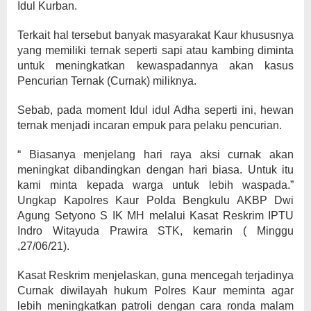
Idul Kurban.
Terkait hal tersebut banyak masyarakat Kaur khususnya
yang memiliki ternak seperti sapi atau kambing diminta
untuk meningkatkan kewaspadannya akan kasus
Pencurian Ternak (Curnak) miliknya.
Sebab, pada moment Idul idul Adha seperti ini, hewan
ternak menjadi incaran empuk para pelaku pencurian.
“ Biasanya menjelang hari raya aksi curnak akan
meningkat dibandingkan dengan hari biasa. Untuk itu
kami minta kepada warga untuk lebih waspada.”
Ungkap Kapolres Kaur Polda Bengkulu AKBP Dwi
Agung Setyono S IK MH melalui Kasat Reskrim IPTU
Indro Witayuda Prawira STK, kemarin ( Minggu
,27/06/21).
Kasat Reskrim menjelaskan, guna mencegah terjadinya
Curnak diwilayah hukum Polres Kaur meminta agar
lebih meningkatkan patroli dengan cara ronda malam