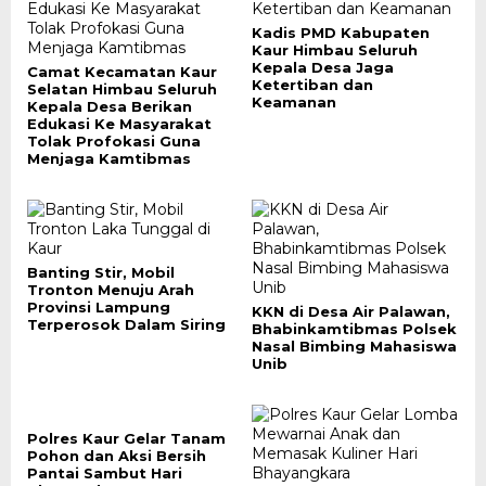
Kadis PMD Kabupaten
Kaur Himbau Seluruh
Kepala Desa Jaga
Camat Kecamatan Kaur
Ketertiban dan
Selatan Himbau Seluruh
Keamanan
Kepala Desa Berikan
Edukasi Ke Masyarakat
Tolak Profokasi Guna
Menjaga Kamtibmas
Banting Stir, Mobil
Tronton Menuju Arah
Provinsi Lampung
KKN di Desa Air Palawan,
Terperosok Dalam Siring
Bhabinkamtibmas Polsek
Nasal Bimbing Mahasiswa
Unib
Polres Kaur Gelar Tanam
Pohon dan Aksi Bersih
Pantai Sambut Hari