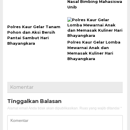
Nasal Bimbing Mahasiswa
Unib
Polres Kaur Gelar Tanam
Pohon dan Aksi Bersih
Pantai Sambut Hari
Polres Kaur Gelar Lomba
Bhayangkara
Mewarnai Anak dan
Memasak Kuliner Hari
Bhayangkara
Komentar
Tinggalkan Balasan
Alamat email Anda tidak akan dipublikasikan.
Ruas yang wajib ditandai
*