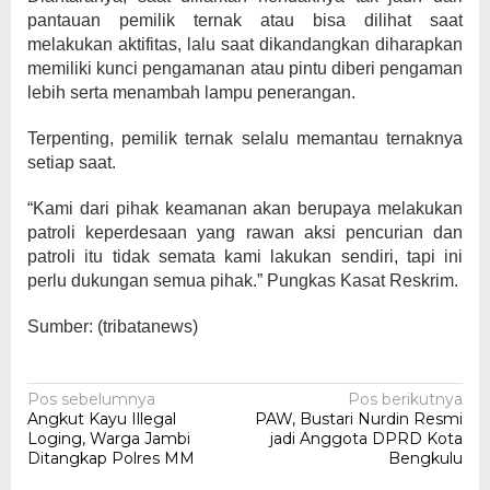
pantauan pemilik ternak atau bisa dilihat saat
melakukan aktifitas, lalu saat dikandangkan diharapkan
memiliki kunci pengamanan atau pintu diberi pengaman
lebih serta menambah lampu penerangan.
Terpenting, pemilik ternak selalu memantau ternaknya
setiap saat.
“Kami dari pihak keamanan akan berupaya melakukan
patroli keperdesaan yang rawan aksi pencurian dan
patroli itu tidak semata kami lakukan sendiri, tapi ini
perlu dukungan semua pihak.” Pungkas Kasat Reskrim.
Sumber: (tribatanews)
Navigasi
Pos sebelumnya
Pos berikutnya
Angkut Kayu Illegal
PAW, Bustari Nurdin Resmi
pos
Loging, Warga Jambi
jadi Anggota DPRD Kota
Ditangkap Polres MM
Bengkulu