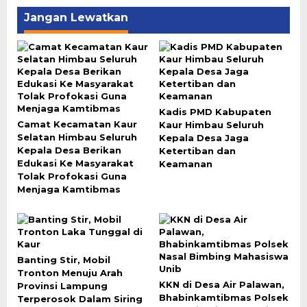
Jangan Lewatkan
Kadis PMD Kabupaten
Camat Kecamatan Kaur
Kaur Himbau Seluruh
Selatan Himbau Seluruh
Kepala Desa Jaga
Kepala Desa Berikan
Ketertiban dan
Edukasi Ke Masyarakat
Keamanan
Tolak Profokasi Guna
Menjaga Kamtibmas
Banting Stir, Mobil
Tronton Menuju Arah
KKN di Desa Air Palawan,
Provinsi Lampung
Bhabinkamtibmas Polsek
Terperosok Dalam Siring