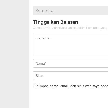
Komentar
Tinggalkan Balasan
Alamat email Anda tidak akan dipublikasikan.
Ruas yang 
Simpan nama, email, dan situs web saya pada