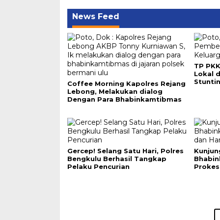
News Feed
TP PKK
Lokal 
Stunti
Coffee Morning Kapolres Rejang
Lebong, Melakukan dialog
Dengan Para Bhabinkamtibmas
Gercep! Selang Satu Hari, Polres
Kunjun
Bengkulu Berhasil Tangkap
Bhabi
Pelaku Pencurian
Prokes