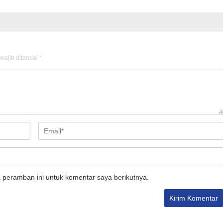
wajib ditandai
*
 peramban ini untuk komentar saya berikutnya.