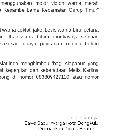
n menggunakan motor vixion warna merah
a Kesambe Lama Kecamatan Curup Timur”
 warna coklat, jaket Levis warna biru, celana
n jilbab warna hitam pungkasnya sembari
elakukan upaya pencarian namun belum
 Marlinda menghimbau “bagi siapapun yang
si kepergian dan keberadaan Melis Karlina
bong di nomor 083809427110 atau nomor
Pos berikutnya
Bawa Sabu, Warga Kota Bengkulu
Diamankan Polres Benteng