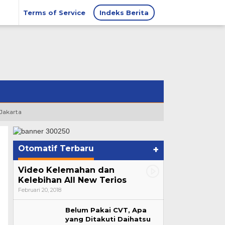
Terms of Service
Indeks Berita
 Jakarta
Otomatif Terbaru
+
Video Kelemahan dan
Kelebihan All New Terios
Februari 20, 2018
Belum Pakai CVT, Apa
yang Ditakuti Daihatsu