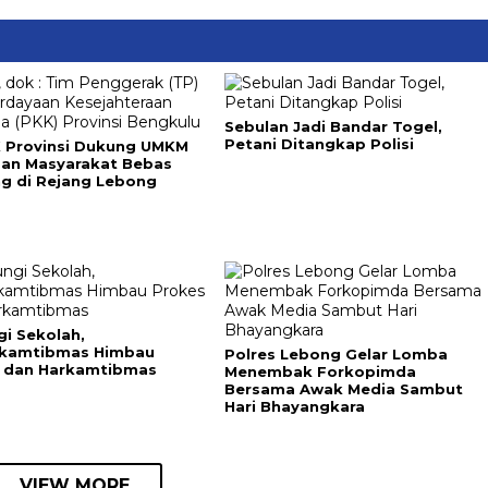
Sebulan Jadi Bandar Togel,
Petani Ditangkap Polisi
 Provinsi Dukung UMKM
dan Masyarakat Bebas
ng di Rejang Lebong
gi Sekolah,
nkamtibmas Himbau
Polres Lebong Gelar Lomba
 dan Harkamtibmas
Menembak Forkopimda
Bersama Awak Media Sambut
Hari Bhayangkara
VIEW MORE