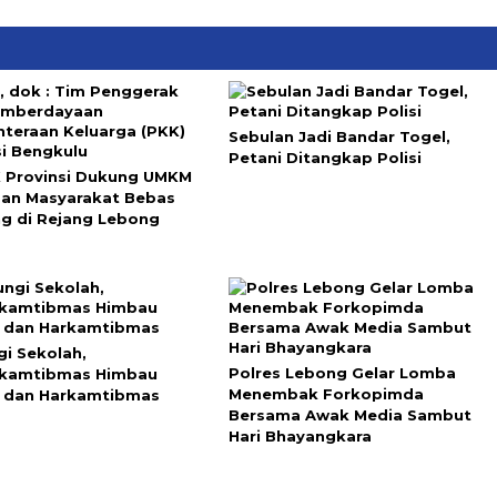
Sebulan Jadi Bandar Togel,
Petani Ditangkap Polisi
 Provinsi Dukung UMKM
dan Masyarakat Bebas
ng di Rejang Lebong
gi Sekolah,
Polres Lebong Gelar Lomba
nkamtibmas Himbau
Menembak Forkopimda
 dan Harkamtibmas
Bersama Awak Media Sambut
Hari Bhayangkara