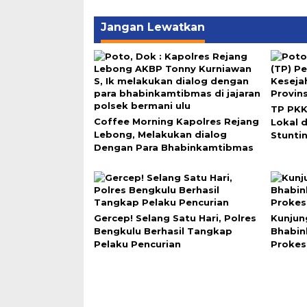
Jangan Lewatkan
TP PKK
Coffee Morning Kapolres Rejang
Lokal 
Lebong, Melakukan dialog
Stunti
Dengan Para Bhabinkamtibmas
Gercep! Selang Satu Hari, Polres
Kunjun
Bengkulu Berhasil Tangkap
Bhabi
Pelaku Pencurian
Prokes