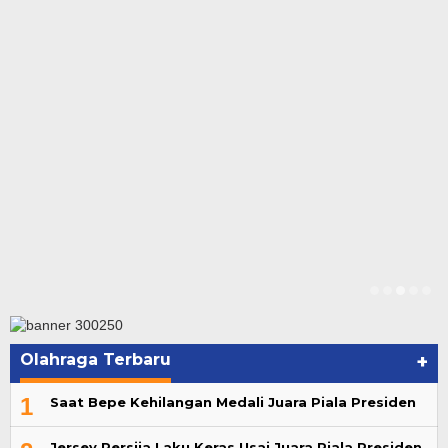
Olahraga Terbaru
+
1
Saat Bepe Kehilangan Medali Juara Piala Presiden
Jersey Persija Laku Keras Usai Juara Piala Presiden