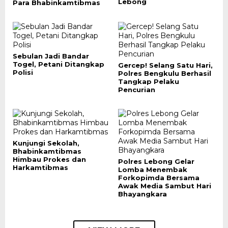
Lebong
Para Bhabinkamtibmas
Sebulan Jadi Bandar
Togel, Petani Ditangkap
Gercep! Selang Satu Hari,
Polisi
Polres Bengkulu Berhasil
Tangkap Pelaku
Pencurian
Kunjungi Sekolah,
Bhabinkamtibmas
Himbau Prokes dan
Polres Lebong Gelar
Harkamtibmas
Lomba Menembak
Forkopimda Bersama
Awak Media Sambut Hari
Bhayangkara