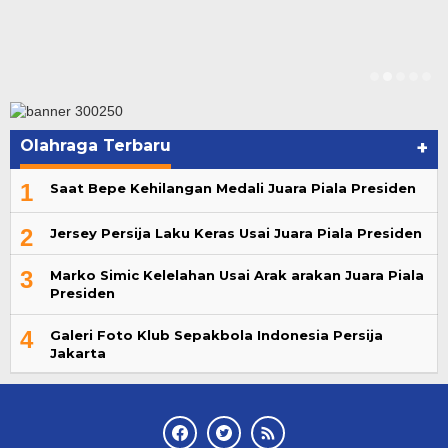
Olahraga Terbaru
+
1
Saat Bepe Kehilangan Medali Juara Piala Presiden
2
Jersey Persija Laku Keras Usai Juara Piala Presiden
3
Marko Simic Kelelahan Usai Arak arakan Juara Piala
Presiden
4
Galeri Foto Klub Sepakbola Indonesia Persija
Jakarta