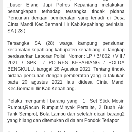
_buser Elang Jupi Polres Kepahiang melakukan
penangkapan terhadap tersangka tindak pidana
Pencurian dengan pemberatan yang terjadi di Desa
Cinta Mandi Kec.Bermani Ilir Kab.Kepahiang berinisial
SA ( 28 ).
Tersangka SA (28) warga kampung pensiunan
kecamatan kepahiang kabupaten kepahiang di tangkap
berdasarkan Laporan Polisi Nomor : LP / B/ 802 / VIII /
2021 / SPKT / POLRES KEPAHIANG / POLDA
BENGKULU, tanggal 28 Agustus 2021. Tentang tindak
pidana pencurian dengan pemberatan yang ia lakukan
pada 20 agustus 2021 lalu didesa Cinta Mandi
Kec.Bermani Ilir Kab.Kepahiang.
Pelaku mengambil barang yang 1 Set Stick Mesin
Rumput,Racun Rumput,Minyak Pertalite, 2 Buah Aki
Tank Semprot, Bola Lampu dan setelah dicari barang2
yang hilang dan ditemukan di dalam Pondok Terlapor.