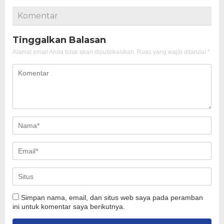
Komentar
Tinggalkan Balasan
Alamat email Anda tidak akan dipublikasikan.
Ruas yang wajib ditandai
*
Simpan nama, email, dan situs web saya pada peramban
ini untuk komentar saya berikutnya.