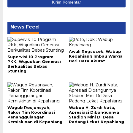
News Feed
Awali Regsosek, Wabup
Kepahiang Imbau Warga
Supervisi 10 Program
Beri Data Akurat
PKK, Wujudkan Generasi
Berkualitas Bebas
Stunting
Wagub Rosjonsyah,
Wabup H. Zurdi Nata,
Rakor Tim Koordinasi
Apresiasi Dibangunnya
Penanggulangan
Stadion Mini Di Desa
Kemiskinan di Kepahiang
Padang Lekat Kepahiang