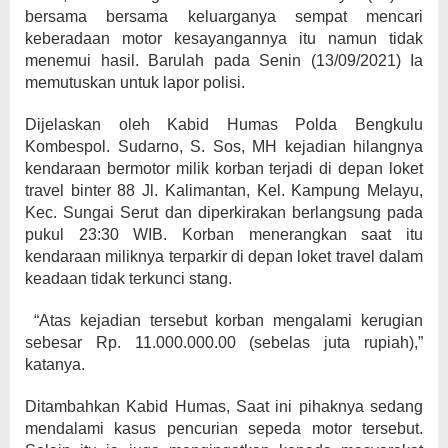
bersama bersama keluarganya sempat mencari
keberadaan motor kesayangannya itu namun tidak
menemui hasil. Barulah pada Senin (13/09/2021) Ia
memutuskan untuk lapor polisi.
Dijelaskan oleh Kabid Humas Polda Bengkulu
Kombespol. Sudarno, S. Sos, MH kejadian hilangnya
kendaraan bermotor milik korban terjadi di depan loket
travel binter 88 Jl. Kalimantan, Kel. Kampung Melayu,
Kec. Sungai Serut dan diperkirakan berlangsung pada
pukul 23:30 WIB. Korban menerangkan saat itu
kendaraan miliknya terparkir di depan loket travel dalam
keadaan tidak terkunci stang.
“Atas kejadian tersebut korban mengalami kerugian
sebesar Rp. 11.000.000.00 (sebelas juta rupiah),”
katanya.
Ditambahkan Kabid Humas, Saat ini pihaknya sedang
mendalami kasus pencurian sepeda motor tersebut.