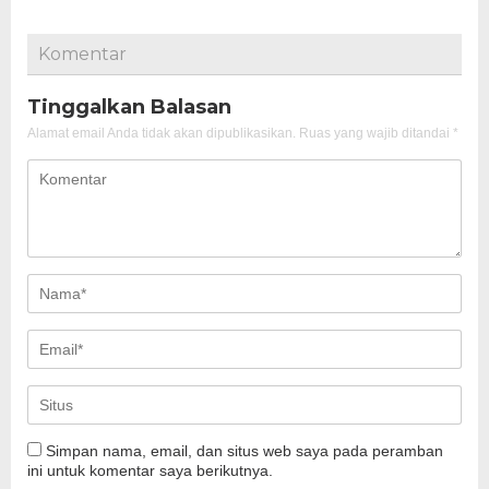
Komentar
Tinggalkan Balasan
Alamat email Anda tidak akan dipublikasikan.
Ruas yang wajib ditandai
*
Simpan nama, email, dan situs web saya pada peramban
ini untuk komentar saya berikutnya.