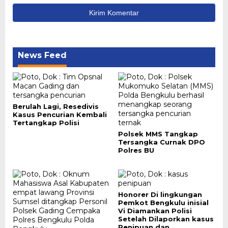
News Feed
Berulah Lagi, Resedivis
Kasus Pencurian Kembali
Tertangkap Polisi
Polsek MMS Tangkap
Tersangka Curnak DPO
Polres BU
Honorer Di lingkungan
Pemkot Bengkulu inisial
Vi Diamankan Polisi
Setelah Dilaporkan kasus
Penipuan dan