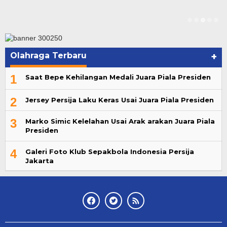
Olahraga Terbaru
+
1
Saat Bepe Kehilangan Medali Juara Piala Presiden
2
Jersey Persija Laku Keras Usai Juara Piala Presiden
3
Marko Simic Kelelahan Usai Arak arakan Juara Piala
Presiden
4
Galeri Foto Klub Sepakbola Indonesia Persija
Jakarta