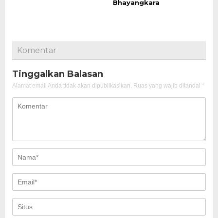
Bhayangkara
Komentar
Tinggalkan Balasan
Alamat email Anda tidak akan dipublikasikan.
Ruas yang wajib ditandai
*