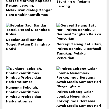
Coffee Morning Kapolres
Stunting di Rejang
Rejang Lebong,
Lebong
Melakukan dialog Dengan
Para Bhabinkamtibmas
Sebulan Jadi Bandar
Gercep! Selang Satu Hari,
Togel, Petani Ditangkap
Polres Bengkulu Berhasil
Polisi
Tangkap Pelaku
Pencurian
Kunjungi Sekolah,
Polres Lebong Gelar
Bhabinkamtibmas
Lomba Menembak
Himbau Prokes dan
Forkopimda Bersama
Harkamtibmas
Awak Media Sambut Hari