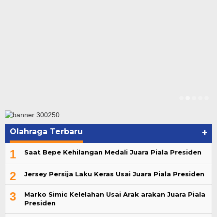
Olahraga Terbaru
+
1
Saat Bepe Kehilangan Medali Juara Piala Presiden
2
Jersey Persija Laku Keras Usai Juara Piala Presiden
3
Marko Simic Kelelahan Usai Arak arakan Juara Piala
Presiden