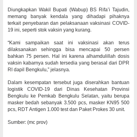
Diungkapkan Wakil Bupati (Wabup) BS Rifa’i Tajudin,
memang banyak kendala yang dihadapi pihaknya
terkait penyebaran dan pelaksanaan vaksinasi COVID-
19 ini, seperti stok vaksin yang kurang.
“Kami sampaikan saat ini vaksinasi akan terus
dilaksanakan sehingga bisa mencapai 50 persen
bahkan 75 persen. Hal ini karena alhamdulillah dosis
vaksin kabarnya sudah tersedia yang berasal dari DPR
RI dapil Bengkulu,” jelasnya.
Dalam kesempatan tersebut juga diserahkan bantuan
logistik COVID-19 dari Dinas Kesehatan Provinsi
Bengkulu ke Pemkab Bengkulu Selatan, yaitu berupa
masker bedah sebanyak 3.500 pcs, masker KN95 500
pcs, RDT Antigen 1.000 test dan Paket Prokes 30 unit.
Sumber: (mc prov)