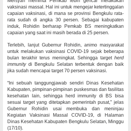
Mersyah meminta Pemkab lebih gencar melakukan
vaksinasi massal. Hal ini untuk mengejar ketertinggalan
capaian vaksinasi, di mana se provinsi Bengkulu rata-
rata sudah di angka 30 persen. Sebagai kabupaten
induk, Rohidin berharap Pemkab BS meningkatkan
capaian yang saat ini masih berada di 25 persen.
Terlebih, lanjut Gubernur Rohidin, animo masyarakat
untuk melakukan vaksinasi COVID-19 sejak beberapa
bulan terakhir terus meningkat. Sehingga target
herd
immunity
di Bengkulu Selatan terbentuk dengan baik
jika sudah mencapai target 70 persen vaksinasi.
“Ini sebuah tanggungjawab sendiri Dinas Kesehatan
Kabupaten, pimpinan-pimpinan puskesmas dan fasilitas
kesehatan lain, sehingga herd immunity di BS bisa
sesuai target yang ditetapkan pemerintah pusat,” jelas
Gubernur Rohidin usai membuka dan meninjau
Kegiatan Vaksinasi Massal COVID-19, di Halaman
Dinas Kesehatan Kabupaten Bengkulu Selatan, Minggu
(17/10).