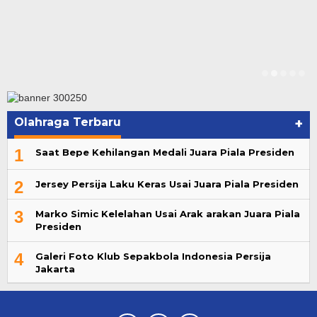
Olahraga Terbaru
+
1
Saat Bepe Kehilangan Medali Juara Piala Presiden
2
Jersey Persija Laku Keras Usai Juara Piala Presiden
3
Marko Simic Kelelahan Usai Arak arakan Juara Piala
Presiden
4
Galeri Foto Klub Sepakbola Indonesia Persija
Jakarta