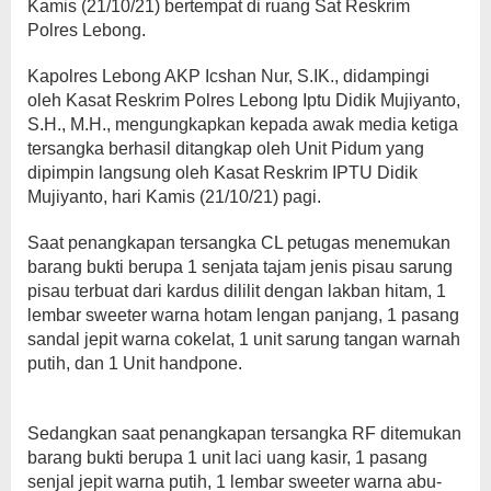
Kamis (21/10/21) bertempat di ruang Sat Reskrim
Polres Lebong.
Kapolres Lebong AKP Icshan Nur, S.IK., didampingi
oleh Kasat Reskrim Polres Lebong Iptu Didik Mujiyanto,
S.H., M.H., mengungkapkan kepada awak media ketiga
tersangka berhasil ditangkap oleh Unit Pidum yang
dipimpin langsung oleh Kasat Reskrim IPTU Didik
Mujiyanto, hari Kamis (21/10/21) pagi.
Saat penangkapan tersangka CL petugas menemukan
barang bukti berupa 1 senjata tajam jenis pisau sarung
pisau terbuat dari kardus dililit dengan lakban hitam, 1
lembar sweeter warna hotam lengan panjang, 1 pasang
sandal jepit warna cokelat, 1 unit sarung tangan warnah
putih, dan 1 Unit handpone.
Sedangkan saat penangkapan tersangka RF ditemukan
barang bukti berupa 1 unit laci uang kasir, 1 pasang
senjal jepit warna putih, 1 lembar sweeter warna abu-