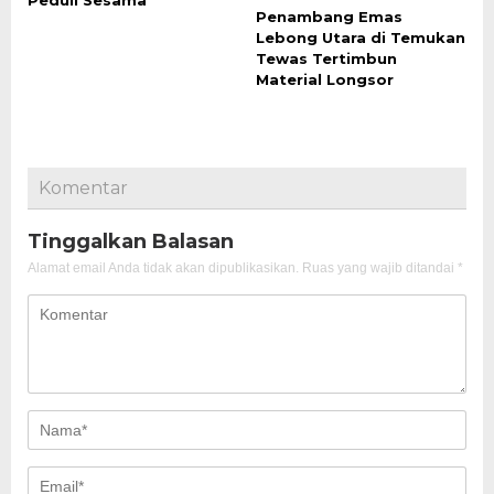
Peduli Sesama
Penambang Emas
Lebong Utara di Temukan
Tewas Tertimbun
Material Longsor
Komentar
Tinggalkan Balasan
Alamat email Anda tidak akan dipublikasikan.
Ruas yang wajib ditandai
*