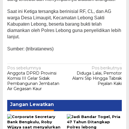
Saat ini Ketiga tersangka berinisial RF, CL, dan AG
warga Desa Limaupit, Kecamatan Lebong Sakti ​​​​​​
Kabupaten Lebong, beserta barang bukti telah
diamankan oleh Polres Lebong guna penyelidikan lebih
lanjut.
Sumber: (tribratanews)
Navigasi
Pos sebelumnya
Pos berikutnya
Anggota DPRD Provinsi
Diduga Lalai, Pemotor
pos
Komisi III Gelar Sidak
Alami Slip Hingga Tabrak
Pembangunan Jembatan
Pejalan Kaki
Air Gegasan Kaur
Jangan Lewatkan