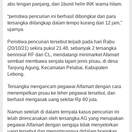
abu lengan panjang, dan 1bunit helm INK warna hitam.
“peristiwa pencurian ini berhasil dibongkar dan para
tersangka diitangkap dalam tempo kurang dari 12 jam,”
ujarnya.
Peristiwa pencurian tersebut terjadi pada hari Rabu
(20/10/21) sekira pukul 21.48, sebanyak 2 tersangka
berinisial RF dan CL, mendatangi minimarket Afamart
sembari membawa senjata tajam jenis pisau, di desa
Tanjung Agung, Kecamatan Pelabai, Kabupaten
Lebong.
Tersangka mengancam pegawai Alfamart dengan cara
menempelkan pisau ke leher pegawai tersebut, dan
berhasil mengasak uang sekitar Rp 60 juta.
Namun setelah di dalami ternyata kasus pencurian ini
telah direncanakan oleh tersangka AG yang merupakan
pegawai Alfamart dengan sengaja tidak menyetorkan
uang tersebut dan menyimpannya didalam brangkas.