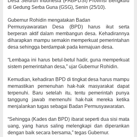
Desa Seluruh Indonesia (PABPDSI) Provinsi Bengkulu
di Gedung Serba Guna (GSG), Senin (25/10).
Gubernur Rohidin mengatakan Badan
Permusyawaratan Desa (BPD) harus ikut serta
berperan aktif dalam membangun desa. Kehadirannya
diharapkan mampu semakin memperkuat pemerintahan
desa sehingga berdampak pada kemajuan desa.
“Lembaga ini harus betul-betul hadir, guna memperkuat
sistem pemerintahan desa,” ujar Gubernur Rohidin.
Kemudian, kehadiran BPD di tingkat desa harus mampu
memastikan pemenuhan hak-hak masyarakat dapat
terpenuhi. Baru setelah itu, tentu pemerintah punya
tanggung jawab memenuhi hak-hak mereka ketika
menjalankan tugas sebagai Badan Permusyawaratan.
“Sehingga (Kades dan BPD) ibarat seperti dua sisi mata
uang, yang harus saling melengkapi dan diperankan
dengan baik secara bersama,” tegas Gubernur.