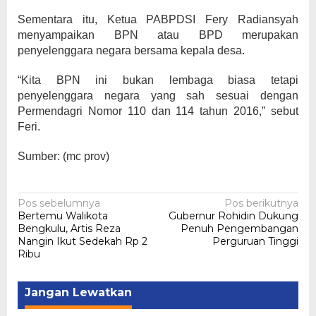
Sementara itu, Ketua PABPDSI Fery Radiansyah
menyampaikan BPN atau BPD merupakan
penyelenggara negara bersama kepala desa.
“Kita BPN ini bukan lembaga biasa tetapi
penyelenggara negara yang sah sesuai dengan
Permendagri Nomor 110 dan 114 tahun 2016,” sebut
Feri.
Sumber: (mc prov)
Navigasi
Pos sebelumnya
Pos berikutnya
Bertemu Walikota
Gubernur Rohidin Dukung
pos
Bengkulu, Artis Reza
Penuh Pengembangan
Nangin Ikut Sedekah Rp 2
Perguruan Tinggi
Ribu
Jangan Lewatkan