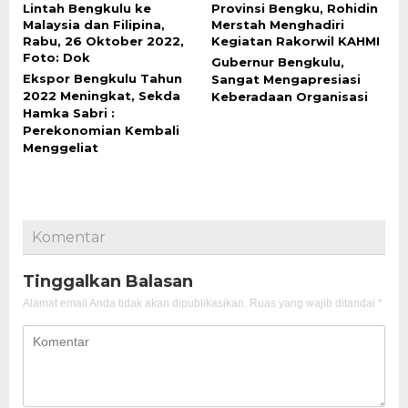
Gubernur Bengkulu,
Ekspor Bengkulu Tahun
Sangat Mengapresiasi
2022 Meningkat, Sekda
Keberadaan Organisasi
Hamka Sabri :
Perekonomian Kembali
Menggeliat
Komentar
Tinggalkan Balasan
Alamat email Anda tidak akan dipublikasikan.
Ruas yang wajib ditandai
*