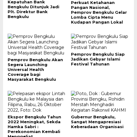
Kepatuhan Bank
Perkuat Ketahanan
Bengkulu Ditunjuk Jadi
Pangan Nasional,
Plt. Direktur Bank
Pemprov Bengkulu Gelar
Bengkulu
Lomba Cipta Menu
Kudapan Pangan Lokal
Pemprov Bengkulu Siap
Jadikan Gebyar Islami
Pemprov Bengkulu Akan
Festival Tahunan
Segera Launching
Universal Health
Coverage bagi
Masyarakat Bengkulu
Ekspor Bengkulu Tahun
Gubernur Bengkulu,
2022 Meningkat, Sekda
Sangat Mengapresiasi
Hamka Sabri :
Keberadaan Organisasi
Perekonomian Kembali
Menggeliat