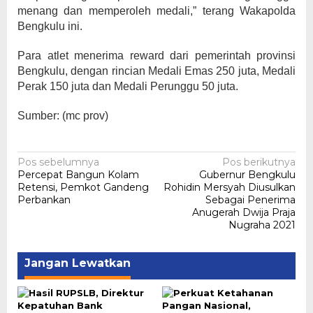
menang dan memperoleh medali,” terang Wakapolda
Bengkulu ini.
Para atlet menerima reward dari pemerintah provinsi
Bengkulu, dengan rincian Medali Emas 250 juta, Medali
Perak 150 juta dan Medali Perunggu 50 juta.
Sumber: (mc prov)
Navigasi
Pos sebelumnya
Pos berikutnya
Percepat Bangun Kolam
Gubernur Bengkulu
pos
Retensi, Pemkot Gandeng
Rohidin Mersyah Diusulkan
Perbankan
Sebagai Penerima
Anugerah Dwija Praja
Nugraha 2021
Jangan Lewatkan