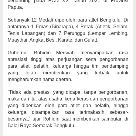
bertanding pada PON XX Tahun 2021 di Provinsi
Papua.
Sebanyak 12 Medali diperoleh para atlet Bengkulu. Di
antaranya 1 Emas (Binaraga), 4 Perak (Atletik, Selam,
Tenis Lapangan) dan 7 Perunggu (Lempar Lembing,
Muaythai, Angkat Besi, Karate, dan Gulat).
Gubernur Rohidin Mersyah menyampaikan rasa
apresiasi tinggi atas perjuangan serta pengorbanan
para atlet, pelatih, keluarga hingga tim pendamping
yang telah memberikan yang terbaik untuk
mengharumkan nama daerah.
“Tidak ada prestasi yang dicapai tanpa pengorbanan,
maka dari itu, atas usaha, kerja keras dan pengorbanan
yang diberikan oleh para atlet dan pelatih, hingga
keluarga disampaikan rasa terimakasih sebesar-
besarnya,” ujar Rohidin saat memberikan sambutan di
Balai Raya Semarak Bengkulu.