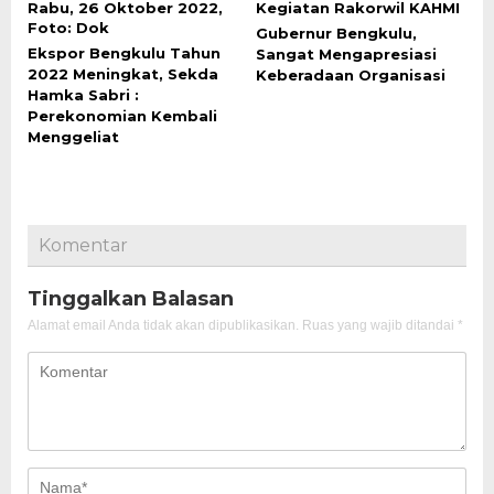
Gubernur Bengkulu,
Ekspor Bengkulu Tahun
Sangat Mengapresiasi
2022 Meningkat, Sekda
Keberadaan Organisasi
Hamka Sabri :
Perekonomian Kembali
Menggeliat
Komentar
Tinggalkan Balasan
Alamat email Anda tidak akan dipublikasikan.
Ruas yang wajib ditandai
*