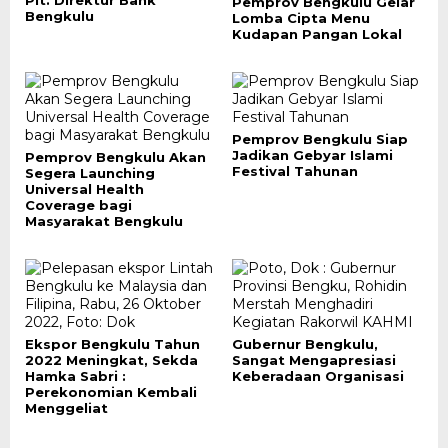
Plt. Direktur Bank
Pemprov Bengkulu Gelar
Bengkulu
Lomba Cipta Menu
Kudapan Pangan Lokal
Pemprov Bengkulu Siap
Jadikan Gebyar Islami
Pemprov Bengkulu Akan
Festival Tahunan
Segera Launching
Universal Health
Coverage bagi
Masyarakat Bengkulu
Ekspor Bengkulu Tahun
Gubernur Bengkulu,
2022 Meningkat, Sekda
Sangat Mengapresiasi
Hamka Sabri :
Keberadaan Organisasi
Perekonomian Kembali
Menggeliat