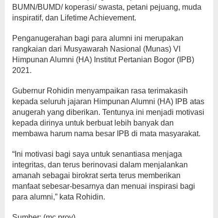
BUMN/BUMD/ koperasi/ swasta, petani pejuang, muda
inspiratif, dan Lifetime Achievement.
Penganugerahan bagi para alumni ini merupakan
rangkaian dari Musyawarah Nasional (Munas) VI
Himpunan Alumni (HA) Institut Pertanian Bogor (IPB)
2021.
Gubernur Rohidin menyampaikan rasa terimakasih
kepada seluruh jajaran Himpunan Alumni (HA) IPB atas
anugerah yang diberikan. Tentunya ini menjadi motivasi
kepada dirinya untuk berbuat lebih banyak dan
membawa harum nama besar IPB di mata masyarakat.
“Ini motivasi bagi saya untuk senantiasa menjaga
integritas, dan terus berinovasi dalam menjalankan
amanah sebagai birokrat serta terus memberikan
manfaat sebesar-besarnya dan menuai inspirasi bagi
para alumni,” kata Rohidin.
Sumber: (mc prov)