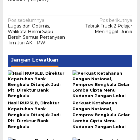
Navigasi
Pos sebelumnya
Pos berikutnya
Lugas dan Optimis,
Tabrak Truck 2 Pelajar
pos
Walikota Helmi Sapu
Meninggal Dunia
Bersih Semua Pertanyaan
Tim Juri AK – PWI
Jangan Lewatkan
Hasil RUPSLB, Direktur
Perkuat Ketahanan
Kepatuhan Bank
Pangan Nasional,
Bengkulu Ditunjuk Jadi
Pemprov Bengkulu Gelar
Plt. Direktur Bank
Lomba Cipta Menu
Bengkulu
Kudapan Pangan Lokal