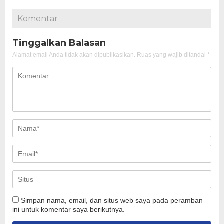
Komentar
Tinggalkan Balasan
Alamat email Anda tidak akan dipublikasikan.
Ruas yang wajib ditandai
*
Simpan nama, email, dan situs web saya pada peramban
ini untuk komentar saya berikutnya.