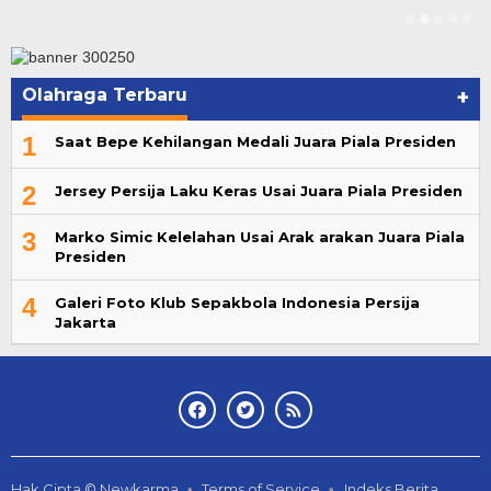
Olahraga Terbaru
+
1
Saat Bepe Kehilangan Medali Juara Piala Presiden
2
Jersey Persija Laku Keras Usai Juara Piala Presiden
3
Marko Simic Kelelahan Usai Arak arakan Juara Piala
Presiden
4
Galeri Foto Klub Sepakbola Indonesia Persija
Jakarta
Hak Cipta © Newkarma
Terms of Service
Indeks Berita