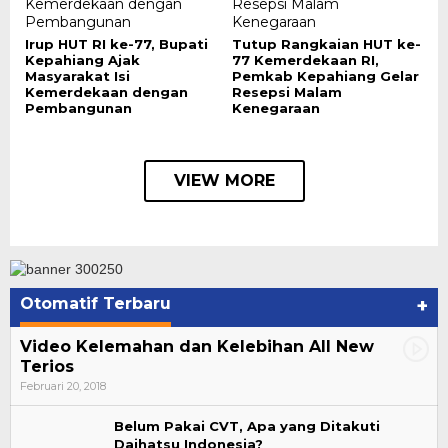
Irup HUT RI ke-77, Bupati
Tutup Rangkaian HUT ke-
Kepahiang Ajak
77 Kemerdekaan RI,
Masyarakat Isi
Pemkab Kepahiang Gelar
Kemerdekaan dengan
Resepsi Malam
Pembangunan
Kenegaraan
VIEW MORE
Otomatif Terbaru
+
Video Kelemahan dan Kelebihan All New
Terios
Februari 20, 2018
Belum Pakai CVT, Apa yang Ditakuti
Daihatsu Indonesia?