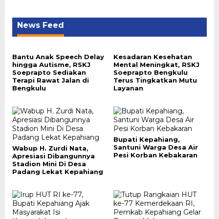
News Feed
Bantu Anak Speech Delay
Kesadaran Kesehatan
hingga Autisme, RSKJ
Mental Meningkat, RSKJ
Soeprapto Sediakan
Soeprapto Bengkulu
Terapi Rawat Jalan di
Terus Tingkatkan Mutu
Bengkulu
Layanan
Bupati Kepahiang,
Santuni Warga Desa Air
Wabup H. Zurdi Nata,
Pesi Korban Kebakaran
Apresiasi Dibangunnya
Stadion Mini Di Desa
Padang Lekat Kepahiang