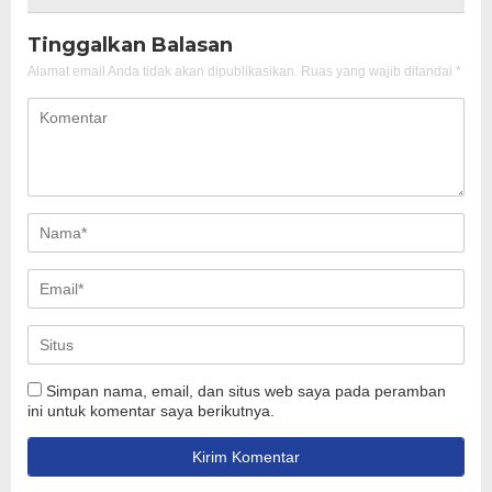
Tinggalkan Balasan
Alamat email Anda tidak akan dipublikasikan.
Ruas yang wajib ditandai
*
Simpan nama, email, dan situs web saya pada peramban
ini untuk komentar saya berikutnya.