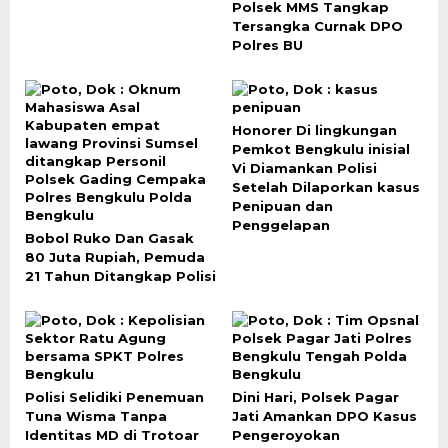
Polsek MMS Tangkap
Tersangka Curnak DPO
Polres BU
Honorer Di lingkungan
Pemkot Bengkulu inisial
Vi Diamankan Polisi
Setelah Dilaporkan kasus
Penipuan dan
Penggelapan
Bobol Ruko Dan Gasak
80 Juta Rupiah, Pemuda
21 Tahun Ditangkap Polisi
Polisi Selidiki Penemuan
Dini Hari, Polsek Pagar
Tuna Wisma Tanpa
Jati Amankan DPO Kasus
Identitas MD di Trotoar
Pengeroyokan