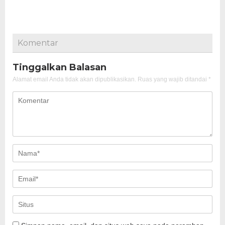
Komentar
Tinggalkan Balasan
Alamat email Anda tidak akan dipublikasikan.
Ruas yang wajib ditandai
*