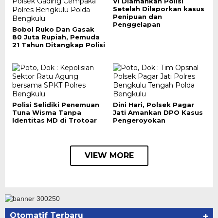
Vi Diamankan Polisi
Setelah Dilaporkan kasus
Penipuan dan
Penggelapan
Bobol Ruko Dan Gasak
80 Juta Rupiah, Pemuda
21 Tahun Ditangkap Polisi
Polisi Selidiki Penemuan
Dini Hari, Polsek Pagar
Tuna Wisma Tanpa
Jati Amankan DPO Kasus
Identitas MD di Trotoar
Pengeroyokan
VIEW MORE
Otomatif Terbaru
+