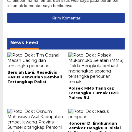
Simpan nama, email, dan situs web saya pada peramban
ini untuk komentar saya berikutnya.
News Feed
Berulah Lagi, Resedivis
Kasus Pencurian Kembali
Tertangkap Polisi
Polsek MMS Tangkap
Tersangka Curnak DPO
Polres BU
Honorer Di lingkungan
Pemkot Bengkulu inisial