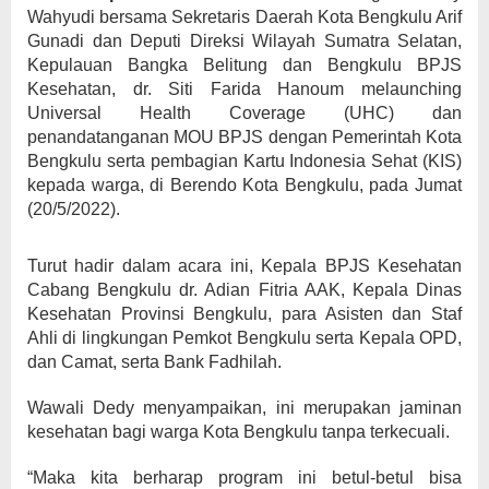
Wahyudi bersama Sekretaris Daerah Kota Bengkulu Arif
Gunadi dan Deputi Direksi Wilayah Sumatra Selatan,
Kepulauan Bangka Belitung dan Bengkulu BPJS
Kesehatan, dr. Siti Farida Hanoum melaunching
Universal Health Coverage (UHC) dan
penandatanganan MOU BPJS dengan Pemerintah Kota
Bengkulu serta pembagian Kartu Indonesia Sehat (KIS)
kepada warga, di Berendo Kota Bengkulu, pada Jumat
(20/5/2022).
Turut hadir dalam acara ini, Kepala BPJS Kesehatan
Cabang Bengkulu dr. Adian Fitria AAK, Kepala Dinas
Kesehatan Provinsi Bengkulu, para Asisten dan Staf
Ahli di lingkungan Pemkot Bengkulu serta Kepala OPD,
dan Camat, serta Bank Fadhilah.
Wawali Dedy menyampaikan, ini merupakan jaminan
kesehatan bagi warga Kota Bengkulu tanpa terkecuali.
“Maka kita berharap program ini betul-betul bisa