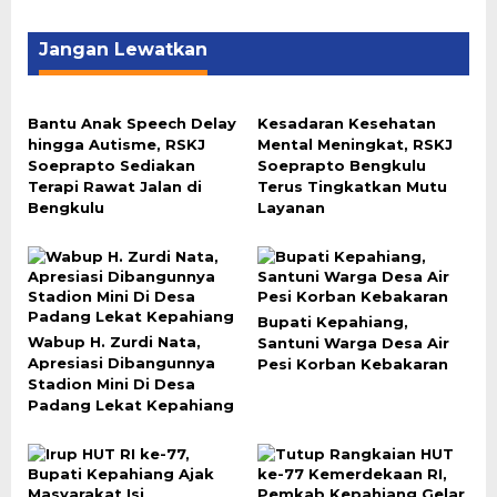
Jangan Lewatkan
Bantu Anak Speech Delay
Kesadaran Kesehatan
hingga Autisme, RSKJ
Mental Meningkat, RSKJ
Soeprapto Sediakan
Soeprapto Bengkulu
Terapi Rawat Jalan di
Terus Tingkatkan Mutu
Bengkulu
Layanan
Bupati Kepahiang,
Wabup H. Zurdi Nata,
Santuni Warga Desa Air
Apresiasi Dibangunnya
Pesi Korban Kebakaran
Stadion Mini Di Desa
Padang Lekat Kepahiang