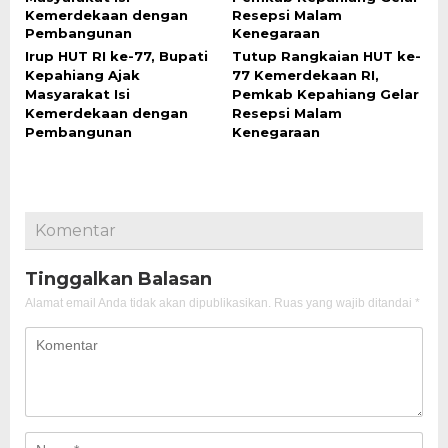
Irup HUT RI ke-77, Bupati
Tutup Rangkaian HUT ke-
Kepahiang Ajak
77 Kemerdekaan RI,
Masyarakat Isi
Pemkab Kepahiang Gelar
Kemerdekaan dengan
Resepsi Malam
Pembangunan
Kenegaraan
Komentar
Tinggalkan Balasan
Alamat email Anda tidak akan dipublikasikan.
Ruas yang wajib ditandai
*