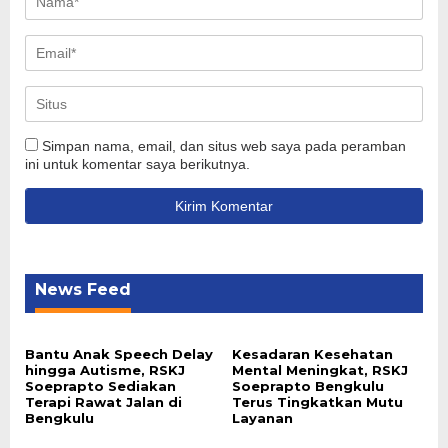
Simpan nama, email, dan situs web saya pada peramban
ini untuk komentar saya berikutnya.
News Feed
Bantu Anak Speech Delay
Kesadaran Kesehatan
hingga Autisme, RSKJ
Mental Meningkat, RSKJ
Soeprapto Sediakan
Soeprapto Bengkulu
Terapi Rawat Jalan di
Terus Tingkatkan Mutu
Bengkulu
Layanan