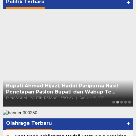
Politik Terbaru
+
Bupati Ahmad Hijazi, Hadiri Paripurna Hasil
Penetapan Paslon Bupati dan Wabup Te…
Di NASIONAL, POLITIK, REJANG LEBONG
|
Januari 29, 2021
Olahraga Terbaru
+