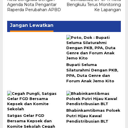
Agenda Nota Pengantar
Bengkulu Terus Monitoring
Raperda Perubahan APBD
Ke Lapangan
Jangan Lewatkan
Bupati Seluma
Silaturahmi Dengan PKB,
PPA, Duta Genre dan
Forum Anak Jemo Kito
Bhabinkamtibmas Polsek
Satgas Gelar FGD
Putri Hijau Kawal
Bersama Kepsek dan
Pendistribusian BLT
Komite Sekolah Cegah