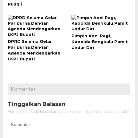
Pungli
Pimpin Apel Pagi,
DPRD Seluma Gelar
Kapolda Bengkulu Pamit
Paripurna Dengan
Undur Diri
Agenda Mendengarkan
LKPJ Bupati
Komentar
Tinggalkan Balasan
Alamat email Anda tidak akan dipublikasikan.
Ruas yang wajib ditandai
*