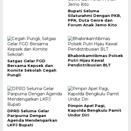
Bupati Seluma
Silaturahmi Dengan PKB,
PPA, Duta Genre dan
Forum Anak Jemo Kito
Bhabinkamtibmas Polsek
Putri Hijau Kawal
Satgas Gelar FGD
Pendistribusian BLT
Bersama Kepsek dan
Komite Sekolah Cegah
Pungli
Pimpin Apel Pagi,
Kapolda Bengkulu Pamit
DPRD Seluma Gelar
Undur Diri
Paripurna Dengan
Agenda Mendengarkan
LKPJ Bupati