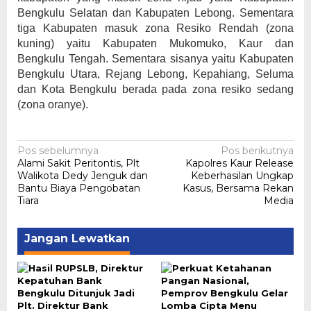
Bengkulu Selatan dan Kabupaten Lebong. Sementara
tiga Kabupaten masuk zona Resiko Rendah (zona
kuning) yaitu Kabupaten Mukomuko, Kaur dan
Bengkulu Tengah. Sementara sisanya yaitu Kabupaten
Bengkulu Utara, Rejang Lebong, Kepahiang, Seluma
dan Kota Bengkulu berada pada zona resiko sedang
(zona oranye).
Navigasi
Pos sebelumnya
Pos berikutnya
Alami Sakit Peritontis, Plt
Kapolres Kaur Release
pos
Walikota Dedy Jenguk dan
Keberhasilan Ungkap
Bantu Biaya Pengobatan
Kasus, Bersama Rekan
Tiara
Media
Jangan Lewatkan