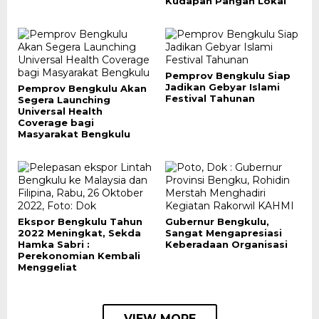
Kudapan Pangan Lokal
Pemprov Bengkulu Siap
Jadikan Gebyar Islami
Pemprov Bengkulu Akan
Festival Tahunan
Segera Launching
Universal Health
Coverage bagi
Masyarakat Bengkulu
Ekspor Bengkulu Tahun
Gubernur Bengkulu,
2022 Meningkat, Sekda
Sangat Mengapresiasi
Hamka Sabri :
Keberadaan Organisasi
Perekonomian Kembali
Menggeliat
VIEW MORE