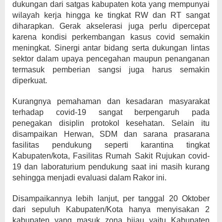
dukungan dari satgas kabupaten kota yang mempunyai
wilayah kerja hingga ke tingkat RW dan RT sangat
diharapkan. Gerak akselerasi juga perlu dipercepat
karena kondisi perkembangan kasus covid semakin
meningkat. Sinergi antar bidang serta dukungan lintas
sektor dalam upaya pencegahan maupun penanganan
termasuk pemberian sangsi juga harus semakin
diperkuat.
Kurangnya pemahaman dan kesadaran masyarakat
terhadap covid-19 sangat berpengaruh pada
penegakan disiplin protokol kesehatan. Selain itu
disampaikan Herwan, SDM dan sarana prasarana
fasilitas pendukung seperti karantina tingkat
Kabupaten/kota, Fasilitas Rumah Sakit Rujukan covid-
19 dan laboraturium pendukung saat ini masih kurang
sehingga menjadi evaluasi dalam Rakor ini.
Disampaikannya lebih lanjut, per tanggal 20 Oktober
dari sepuluh Kabupaten/Kota hanya menyisakan 2
kabupaten yang masuk zona hijau yaitu Kabupaten