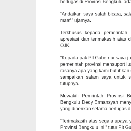
bertugas di Provinsi Bengkulu ad
“Andaikan saya salah bicara, sal
maaf,” ujarnya.
Terkhusus kepada pemerintah 
apresiasi dan terimakasih atas 
OJK.
“Kepada pak Plt Gubernur saya ju
pemerintah provinsi mensuport l
rasanya apa yang kami butuhkan dis
sampaikan salam saya untuk se
tutupnya.
Mewakili Pemrintah Provinsi B
Bengkulu Dedy Ermansyah menya
yang diberikan selama bertugas di
“Terimakasih atas segala upaya 
Provinsi Bengkulu ini,” tutur Plt