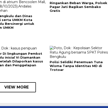
Ringankan Beban Warga, Polsek
Pagar Jati Bagikan Sembako
Gratis
engkulu dan Dinas
i serta UMKM Kota
lu Bersinergi untuk
an UMKM
r Di lingkungan Pemkot
lu inisial Vi Diamankan
Setelah Dilaporkan kasus
Polisi Selidiki Penemuan Tuna
an dan Penggelapan
Wisma Tanpa Identitas MD di
Trotoar
VIEW MORE