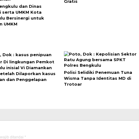
Gratis
engkulu dan Dinas
i serta UMKM Kota
lu Bersinergi untuk
an UMKM
r Di lingkungan Pemkot
lu inisial Vi Diamankan
Polisi Selidiki Penemuan Tuna
Setelah Dilaporkan kasus
Wisma Tanpa Identitas MD di
an dan Penggelapan
Trotoar
wajib ditandai
*