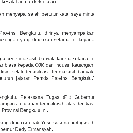
a kesalahan dan kekhilafan.
ah menyapa, salah bertutur kata, saya minta
Provinsi Bengkulu, dirinya menyampaikan
dukungan yang diberikan selama ini kepada
ga berterimakasih banyak, karena selama ini
uar biasa kepada OJK dan industri keuangan,
ini selalu terfasilitasi. Terimakasih banyak,
luruh jajaran Pemda Provinsi Bengkulu,”
engkulu, Pelaksana Tugas (Plt) Gubernur
mpaikan ucapan terimakasih atas dedikasi
 Provinsi Bengkulu ini.
yang diberikan pak Yusri selama bertugas di
 Gubernur Dedy Ermansyah.