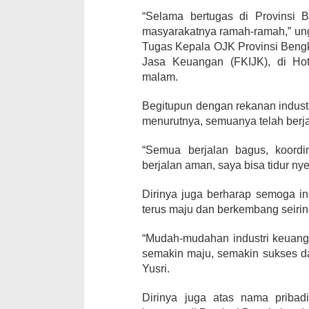
“Selama bertugas di Provinsi 
masyarakatnya ramah-ramah,” ung
Tugas Kepala OJK Provinsi Bengk
Jasa Keuangan (FKIJK), di Hot
malam.
Begitupun dengan rekanan indust
menurutnya, semuanya telah berj
“Semua berjalan bagus, koord
berjalan aman, saya bisa tidur nye
Dirinya juga berharap semoga in
terus maju dan berkembang seirin
“Mudah-mudahan industri keuanga
semakin maju, semakin sukses d
Yusri.
Dirinya juga atas nama pribad