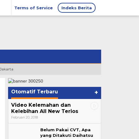
Terms of Service
Indeks Berita
 Jakarta
Otomatif Terbaru
+
Video Kelemahan dan
Kelebihan All New Terios
Februari 20, 2018
Belum Pakai CVT, Apa
yang Ditakuti Daihatsu