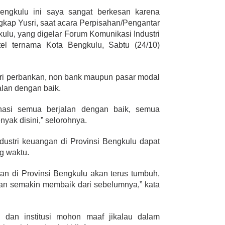
Bengkulu ini saya sangat berkesan karena
kap Yusri, saat acara Perpisahan/Pengantar
ulu, yang digelar Forum Komunikasi Industri
el ternama Kota Bengkulu, Sabtu (24/10)
ri perbankan, non bank maupun pasar modal
alan dengan baik.
inasi semua berjalan dengan baik, semua
nyak disini,” selorohnya.
dustri keuangan di Provinsi Bengkulu dapat
g waktu.
n di Provinsi Bengkulu akan terus tumbuh,
an semakin membaik dari sebelumnya,” kata
i dan institusi mohon maaf jikalau dalam