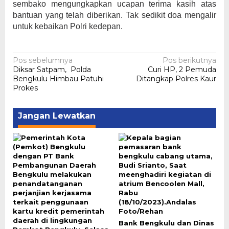
sembako mengungkapkan ucapan terima kasih atas
bantuan yang telah diberikan. Tak sedikit doa mengalir
untuk kebaikan Polri kedepan.
Navigasi
Pos sebelumnya
Pos berikutnya
Diksar Satpam, Polda
Curi HP, 2 Pemuda
pos
Bengkulu Himbau Patuhi
Ditangkap Polres Kaur
Prokes
Jangan Lewatkan
Bank Bengkulu dan Dinas