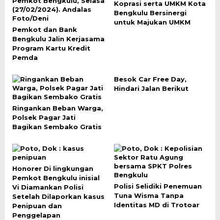
Koprasi serta UMKM Kota
Bengkulu Bersinergi
untuk Majukan UMKM
Pemkot dan Bank
Bengkulu Jalin Kerjasama
Program Kartu Kredit
Pemda
Besok Car Free Day,
Hindari Jalan Berikut
Ringankan Beban Warga,
Polsek Pagar Jati
Bagikan Sembako Gratis
Honorer Di lingkungan
Pemkot Bengkulu inisial
Polisi Selidiki Penemuan
Vi Diamankan Polisi
Tuna Wisma Tanpa
Setelah Dilaporkan kasus
Identitas MD di Trotoar
Penipuan dan
Penggelapan