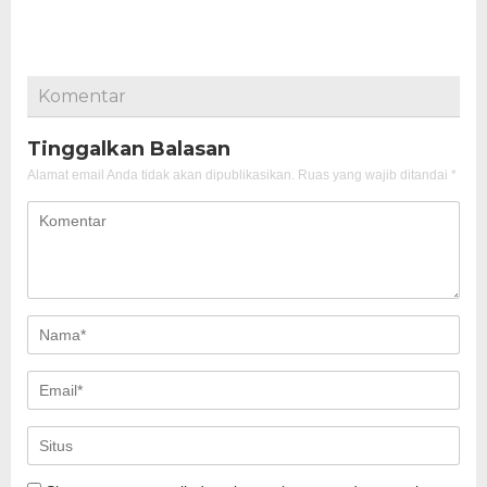
Komentar
Tinggalkan Balasan
Alamat email Anda tidak akan dipublikasikan.
Ruas yang wajib ditandai
*