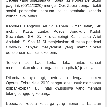
Seperti yang dilaksanakan Satlantas Polres Bengkulu
pagi ini, (05/11/2020) mengisi Ops Zebra dengan bakti
sosial pemberian bantuan paket sembako kepada
korban laka lantas.
Kapolres Bengkulu AKBP. Pahala Simanjuntak, Sik
melalui Kasat Lantas Polres Bengkulu Kadek
Suwantoro, SH, S. Ik didampingi Kanit Laka Arief
Abdulah, S. Sos, M. Si menjelaskan di masa pandemi
Covid-19 banyak masyarakat yang membutuhkan
pertolongan dari sisi ekonomi.
“terlebih lagi bagi korban laka lantas sangat
membutuhkan uluran tangan semua pihak,” jelasnya.
Ditambahkannya lagi, bertepatan dengan momen
Operasi Zebra Nala 2020 sangat tepat untuk membantu
korban-korban lalu lintas khususnya yang menjadi
tulang punggung keluarga.
Beberapa kepala keluarga yang menerima bantuan