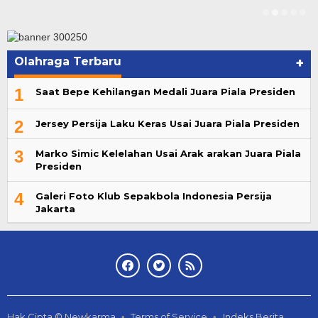
Olahraga Terbaru
+
1
Saat Bepe Kehilangan Medali Juara Piala Presiden
2
Jersey Persija Laku Keras Usai Juara Piala Presiden
3
Marko Simic Kelelahan Usai Arak arakan Juara Piala
Presiden
4
Galeri Foto Klub Sepakbola Indonesia Persija
Jakarta
Hak Cipta © Newkarma
Terms of Service
Indeks Berita