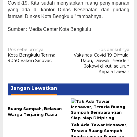
Covid-19. Kita sudah menyiapkan ruang penyimpanan
yang ada di kantor Dinas Kesehatan dan gudang
farmasi Dinkes Kota Bengkulu,” tambahnya.
Sumber : Media Center Kota Bengkulu
Navigasi
Pos sebelumnya
Pos berikutnya
Kota Bengkulu Terima
Vaksinasi Covid-19 Dimulai
pos
9040 Vaksin Sinovac
Rabu, Diawali Presiden
Jokowi diikuti seluruh
Kepala Daerah
Jangan Lewatkan
Buang Sampah, Belasan
Warga Terjaring Razia
Tak Ada Tawar Menawar,
Terazia Buang Sampah
Sembarangan Siap-siap