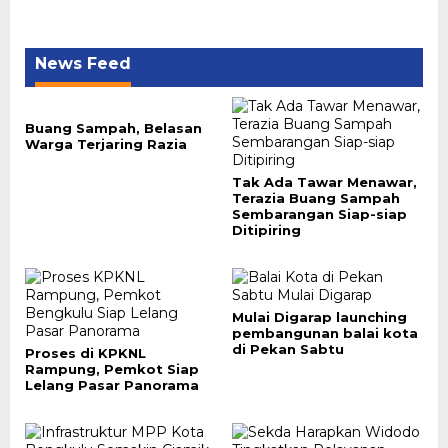
News Feed
Buang Sampah, Belasan
Warga Terjaring Razia
Tak Ada Tawar Menawar,
Terazia Buang Sampah
Sembarangan Siap-siap
Ditipiring
Mulai Digarap launching
pembangunan balai kota
di Pekan Sabtu
Proses di KPKNL
Rampung, Pemkot Siap
Lelang Pasar Panorama