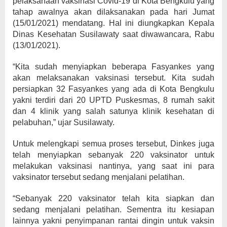
pelaksanaan vaksinasi Covid-19 di Kota Bengkulu yang
tahap awalnya akan dilaksanakan pada hari Jumat
(15/01/2021) mendatang. Hal ini diungkapkan Kepala
Dinas Kesehatan Susilawaty saat diwawancara, Rabu
(13/01/2021).
“Kita sudah menyiapkan beberapa Fasyankes yang
akan melaksanakan vaksinasi tersebut. Kita sudah
persiapkan 32 Fasyankes yang ada di Kota Bengkulu
yakni terdiri dari 20 UPTD Puskesmas, 8 rumah sakit
dan 4 klinik yang salah satunya klinik kesehatan di
pelabuhan,” ujar Susilawaty.
Untuk melengkapi semua proses tersebut, Dinkes juga
telah menyiapkan sebanyak 220 vaksinator untuk
melakukan vaksinasi nantinya, yang saat ini para
vaksinator tersebut sedang menjalani pelatihan.
“Sebanyak 220 vaksinator telah kita siapkan dan
sedang menjalani pelatihan. Sementra itu kesiapan
lainnya yakni penyimpanan rantai dingin untuk vaksin