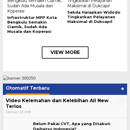
Sekda Harapkan Widodo
Tingkatkan Pelayanan
Infrastruktur MPP Kota
Maksimal di Dukcapil
Bengkulu Semakin
Ciamik, Sudah Ada
Musala dan Koperasi
VIEW MORE
Otomatif Terbaru
+
Video Kelemahan dan Kelebihan All New
Terios
Februari 20, 2018
Belum Pakai CVT, Apa yang Ditakuti
Daihatsu Indonesia?