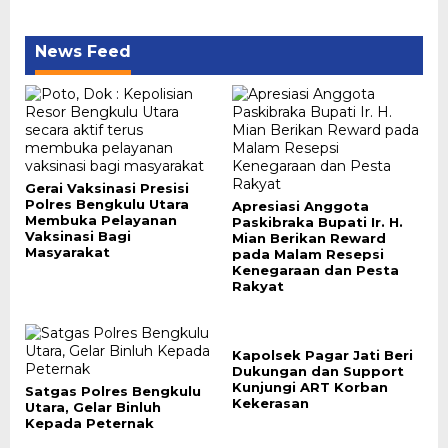
News Feed
Gerai Vaksinasi Presisi
Polres Bengkulu Utara
Apresiasi Anggota
Membuka Pelayanan
Paskibraka Bupati Ir. H.
Vaksinasi Bagi
Mian Berikan Reward
Masyarakat
pada Malam Resepsi
Kenegaraan dan Pesta
Rakyat
Kapolsek Pagar Jati Beri
Dukungan dan Support
Kunjungi ART Korban
Satgas Polres Bengkulu
Kekerasan
Utara, Gelar Binluh
Kepada Peternak