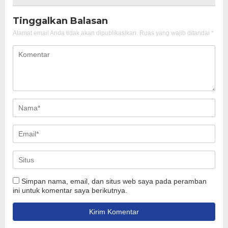
Tinggalkan Balasan
Alamat email Anda tidak akan dipublikasikan.
Ruas yang wajib ditandai
*
Simpan nama, email, dan situs web saya pada peramban
ini untuk komentar saya berikutnya.