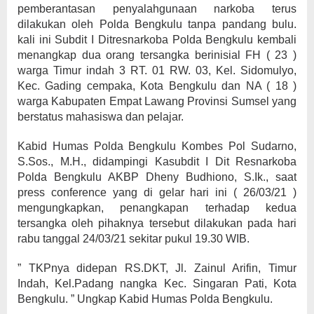
pemberantasan penyalahgunaan narkoba terus
dilakukan oleh Polda Bengkulu tanpa pandang bulu.
kali ini Subdit I Ditresnarkoba Polda Bengkulu kembali
menangkap dua orang tersangka berinisial FH ( 23 )
warga Timur indah 3 RT. 01 RW. 03, Kel. Sidomulyo,
Kec. Gading cempaka, Kota Bengkulu dan NA ( 18 )
warga Kabupaten Empat Lawang Provinsi Sumsel yang
berstatus mahasiswa dan pelajar.
Kabid Humas Polda Bengkulu Kombes Pol Sudarno,
S.Sos., M.H., didampingi Kasubdit I Dit Resnarkoba
Polda Bengkulu AKBP Dheny Budhiono, S.Ik., saat
press conference yang di gelar hari ini ( 26/03/21 )
mengungkapkan, penangkapan terhadap kedua
tersangka oleh pihaknya tersebut dilakukan pada hari
rabu tanggal 24/03/21 sekitar pukul 19.30 WIB.
” TKPnya didepan RS.DKT, Jl. Zainul Arifin, Timur
Indah, Kel.Padang nangka Kec. Singaran Pati, Kota
Bengkulu. ” Ungkap Kabid Humas Polda Bengkulu.