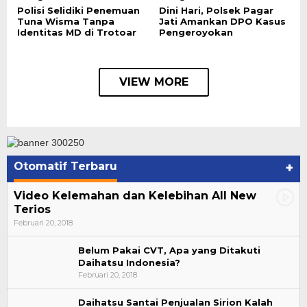
Polisi Selidiki Penemuan
Dini Hari, Polsek Pagar
Tuna Wisma Tanpa
Jati Amankan DPO Kasus
Identitas MD di Trotoar
Pengeroyokan
VIEW MORE
Otomatif Terbaru
+
Video Kelemahan dan Kelebihan All New
Terios
Februari 20, 2018
Belum Pakai CVT, Apa yang Ditakuti
Daihatsu Indonesia?
Februari 20, 2018
Daihatsu Santai Penjualan Sirion Kalah