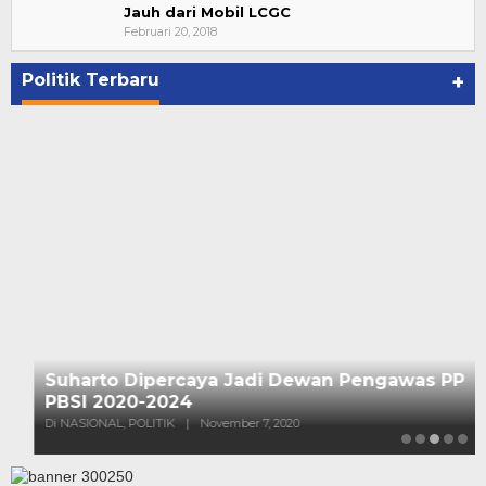
Jauh dari Mobil LCGC
Februari 20, 2018
Politik Terbaru
+
Suharto Dipercaya Jadi Dewan Pengawas PP
PBSI 2020-2024
Di NASIONAL, POLITIK
|
November 7, 2020