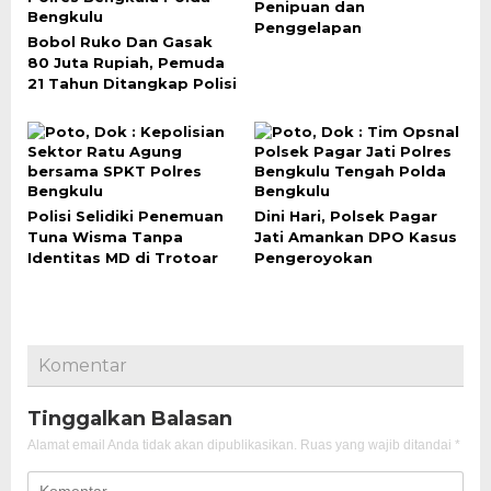
Penipuan dan
Penggelapan
Bobol Ruko Dan Gasak
80 Juta Rupiah, Pemuda
21 Tahun Ditangkap Polisi
Polisi Selidiki Penemuan
Dini Hari, Polsek Pagar
Tuna Wisma Tanpa
Jati Amankan DPO Kasus
Identitas MD di Trotoar
Pengeroyokan
Komentar
Tinggalkan Balasan
Alamat email Anda tidak akan dipublikasikan.
Ruas yang wajib ditandai
*