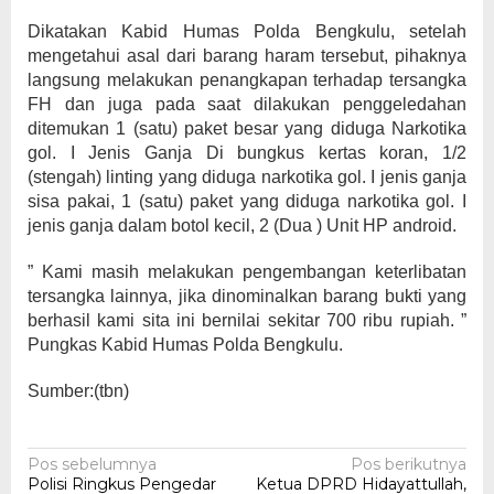
Dikatakan Kabid Humas Polda Bengkulu, setelah
mengetahui asal dari barang haram tersebut, pihaknya
langsung melakukan penangkapan terhadap tersangka
FH dan juga pada saat dilakukan penggeledahan
ditemukan 1 (satu) paket besar yang diduga Narkotika
gol. I Jenis Ganja Di bungkus kertas koran, 1/2
(stengah) linting yang diduga narkotika gol. I jenis ganja
sisa pakai, 1 (satu) paket yang diduga narkotika gol. I
jenis ganja dalam botol kecil, 2 (Dua ) Unit HP android.
” Kami masih melakukan pengembangan keterlibatan
tersangka lainnya, jika dinominalkan barang bukti yang
berhasil kami sita ini bernilai sekitar 700 ribu rupiah. ”
Pungkas Kabid Humas Polda Bengkulu.
Sumber:(tbn)
Navigasi
Pos sebelumnya
Pos berikutnya
Polisi Ringkus Pengedar
Ketua DPRD Hidayattullah,