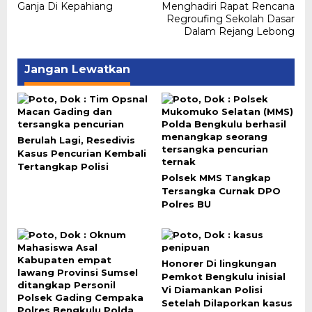
pos
Ganja Di Kepahiang
Menghadiri Rapat Rencana
Regroufing Sekolah Dasar
Dalam Rejang Lebong
Jangan Lewatkan
Berulah Lagi, Resedivis
Kasus Pencurian Kembali
Tertangkap Polisi
Polsek MMS Tangkap
Tersangka Curnak DPO
Polres BU
Honorer Di lingkungan
Pemkot Bengkulu inisial
Vi Diamankan Polisi
Setelah Dilaporkan kasus