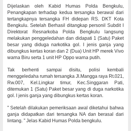
Dijelaskan oleh Kabid Humas Polda Bengkulu,
Penangkapan terhadap kedua tersangka berawal dari
tertangkapnya tersangka FH didepan RS. DKT Kota
Bengkulu. Setelah Berhasil ditangkap personil Subdit I
Direktorat Resnarkoba Polda Bengkulu langsung
melakukan penggeledahan dan didapati 1 (Satu) Paket
besar yang diduga narkotika gol. I jenis ganja yang
dibungkus kertas koran dan 2 (Dua) Unit HP merek Vivo
warna Biru serta 1 unit HP Oppo warna putih.
Tak berhenti sampai disitu, polisi kembali
menggeledaha rumah tersangka Jl.Mangga raya Rt.021,
Rw.007, Kel.Lingkar timur, Kec.Singgaran Pati,
ditemukan 1 (Satu) Paket besar yang di duga narkotika
gol. I jenis ganja yang dibungkus kertas koran.
” Setelah dilakukan pemeriksaan awal diketahui bahwa
ganja didapatkan dari tersangka NA dan berasal dari
lintang. ” Jelas Kabid Humas Polda bengkulu.