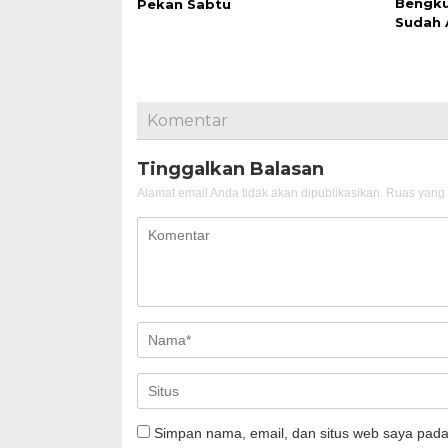
Bengku
Pekan Sabtu
Sudah 
Komentar
Tinggalkan Balasan
Alamat email Anda tidak akan dipublikasikan.
Ruas yang 
Simpan nama, email, dan situs web saya pada