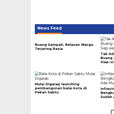
News Feed
Buang Sampah, Belasan Warga
Terjaring Razia
Tak Ad
Buang
Siap-si
Mulai Digarap launching
pembangunan balai kota di
Infras
Pekan Sabtu
Bengku
Sudah 