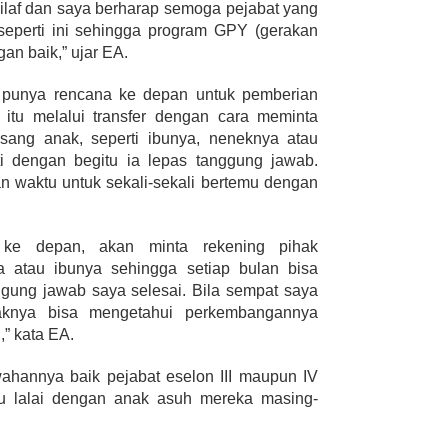
hilaf dan saya berharap semoga pejabat yang
 seperti ini sehingga program GPY (gerakan
gan baik,” ujar EA.
A punya rencana ke depan untuk pemberian
itu melalui transfer dengan cara meminta
sang anak, seperti ibunya, neneknya atau
 dengan begitu ia lepas tanggung jawab.
 waktu untuk sekali-sekali bertemu dengan
ke depan, akan minta rekening pihak
 atau ibunya sehingga setiap bulan bisa
anggung jawab saya selesai. Bila sempat saya
aknya bisa mengetahui perkembangannya
” kata EA.
hannya baik pejabat eselon III maupun IV
u lalai dengan anak asuh mereka masing-