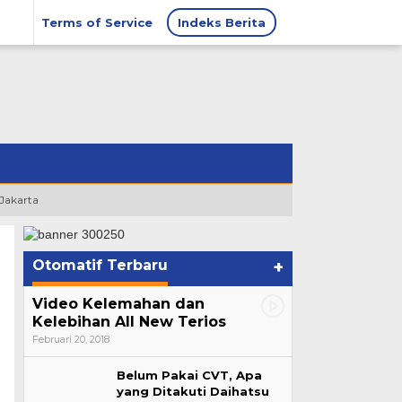
Terms of Service
Indeks Berita
 Jakarta
Otomatif Terbaru
+
Video Kelemahan dan
Kelebihan All New Terios
Februari 20, 2018
Belum Pakai CVT, Apa
yang Ditakuti Daihatsu