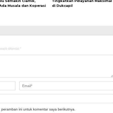
lu Semakin Ciamik,
Tingkatkan Pelayanan Maksimal
Ada Musala dan Koperasi
di Dukcapil
wajib ditandai
*
 peramban ini untuk komentar saya berikutnya.